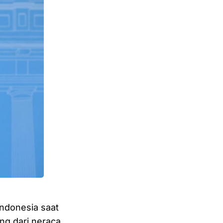
ndonesia saat
ng dari neraca