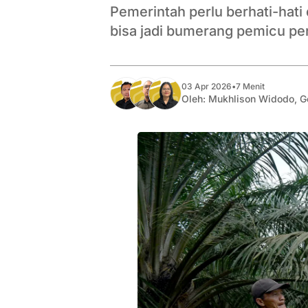
Pemerintah perlu berhati-hati
bisa jadi bumerang pemicu pe
03 Apr 2026
•
7 Menit
Oleh:
Mukhlison Widodo
,
G