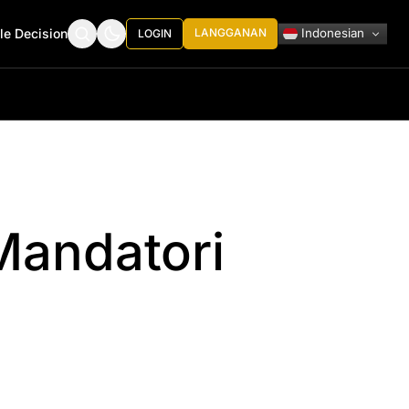
Indonesian
le Decision
LANGGANAN
LOGIN
Mandatori