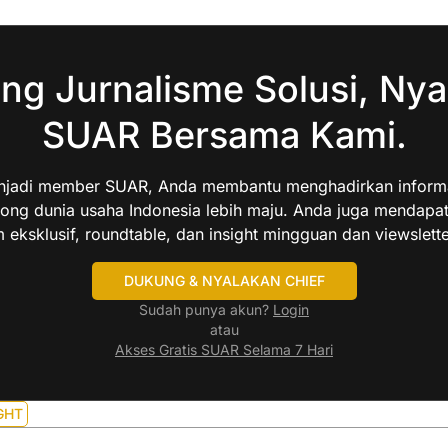
ng Jurnalisme Solusi, Nya
SUAR Bersama Kami.
jadi member SUAR, Anda membantu menghadirkan informas
ng dunia usaha Indonesia lebih maju. Anda juga mendapa
 eksklusif, roundtable, dan insight mingguan dan viewslette
DUKUNG & NYALAKAN CHIEF
Sudah punya akun?
Login
atau
Akses Gratis SUAR Selama 7 Hari
GHT