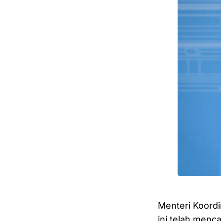
Menteri Koordi
ini telah menc