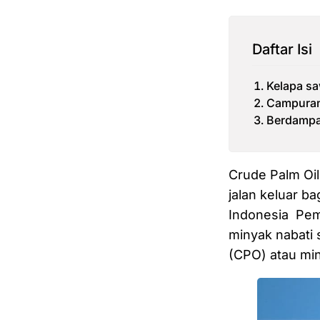
Daftar Isi
Kelapa sa
Campuran
Berdampak
Crude Palm Oil
jalan keluar b
Indonesia Pem
minyak nabati 
(CPO) atau mi