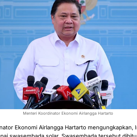
Menteri Koordinator Ekonomi Airlangga Hartarto 
nator Ekonomi Airlangga Hartarto mengungkapkan, I
apai swasembada solar. Swasembada tersebut dihitu