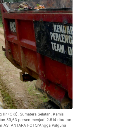
lir (OKI), Sumatera Selatan, Kamis 
an 59,63 persen menjadi 2.514 ribu ton 
 dollar AS. ANTARA FOTO/Angga Palguna