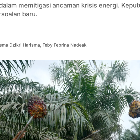
 dalam memitigasi ancaman krisis energi. Kepu
rsoalan baru.
ema Dzikri Harisma
,
Feby Febrina Nadeak