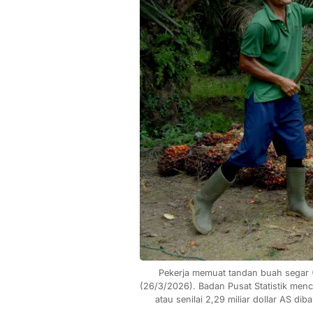
Pekerja memuat tandan buah segar (T
(26/3/2026). Badan Pusat Statistik menc
atau senilai 2,29 miliar dollar AS d