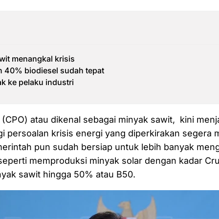
wit menangkal krisis
 40% biodiesel sudah tepat
 ke pelaku industri
 (CPO) atau dikenal sebagai minyak sawit, kini menja
agi persoalan krisis energi yang diperkirakan segera
erintah pun sudah bersiap untuk lebih banyak me
seperti memproduksi minyak solar dengan kadar Cru
nyak sawit hingga 50% atau B50.