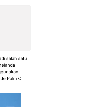
di salah satu
 melanda
nggunakan
de Palm Oil