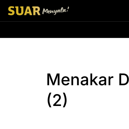
Menakar D
(2)