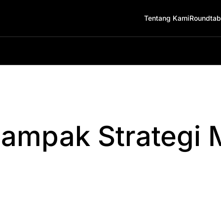
Tentang Kami
Roundtab
ampak Strategi 