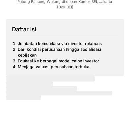
Patung Banteng Wulung di depan Kantor BEI, Jakarta 
(Dok BEI)
Daftar Isi
Jembatan komunikasi via investor relations
Dari kondisi perusahaan hingga sosialisasi
kebijakan
Edukasi ke berbagai model calon investor
Menjaga valuasi perusahaan terbuka
KONTEN
SPOTLIGHT
INSIGHT
KOLABORASI