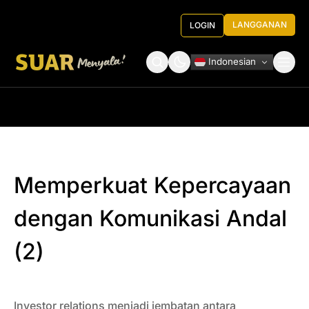
LANGGANAN
LOGIN
Indonesian
Tentang Kami
Roundtable Decision
Memperkuat Kepercayaan
dengan Komunikasi Andal
(2)
Investor relations menjadi jembatan antara