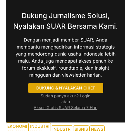
Dukung Jurnalisme Solusi,
Nyalakan SUAR Bersama Kami.
Dengan menjadi member SUAR, Anda
membantu menghadirkan informasi strategis
yang mendorong dunia usaha Indonesia lebih
maju. Anda juga mendapat akses penuh ke
forum eksklusif, roundtable, dan insight
mingguan dan viewsletter harian.
DUKUNG & NYALAKAN CHIEF
Sudah punya akun?
Login
atau
Akses Gratis SUAR Selama 7 Hari
EKONOMI
INDUSTRI
INDUSTRI
BISNIS
NEWS