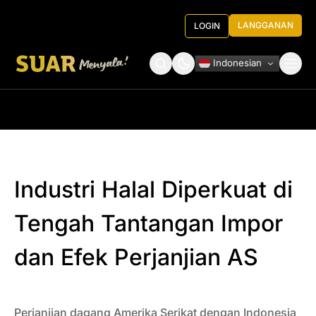
LANGGANAN
LOGIN
Indonesian
Tentang Kami
Roundtable Decision
Industri Halal Diperkuat di
Tengah Tantangan Impor
dan Efek Perjanjian AS
Perjanjian dagang Amerika Serikat dengan Indonesia