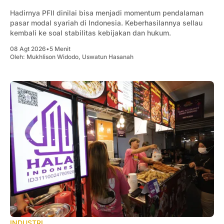
Hadirnya PFII dinilai bisa menjadi momentum pendalaman
pasar modal syariah di Indonesia. Keberhasilannya sellau
kembali ke soal stabilitas kebijakan dan hukum.
08 Agt 2026
•
5 Menit
Oleh:
Mukhlison Widodo
,
Uswatun Hasanah
INDUSTRI