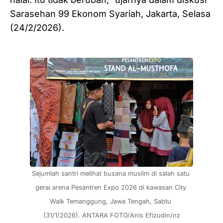
Sarasehan 99 Ekonom Syariah, Jakarta, Selasa
(24/2/2026).
Sejumlah santri melihat busana muslim di salah satu 
gerai arena Pesantren Expo 2026 di kawasan City 
Walk Temanggung, Jawa Tengah, Sabtu 
(31/1/2026). ANTARA FOTO/Anis Efizudin/nz