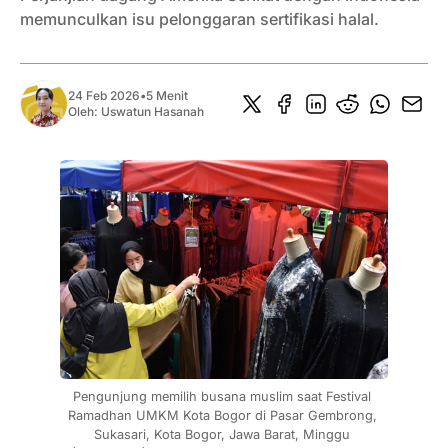
memunculkan isu pelonggaran sertifikasi halal.
24 Feb 2026
•
5 Menit
Oleh:
Uswatun Hasanah
Pengunjung memilih busana muslim saat Festival 
Ramadhan UMKM Kota Bogor di Pasar Gembrong, 
Sukasari, Kota Bogor, Jawa Barat, Minggu 