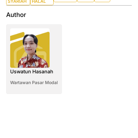
SYARIAH
HALAL
Author
Uswatun Hasanah
Wartawan Pasar Modal