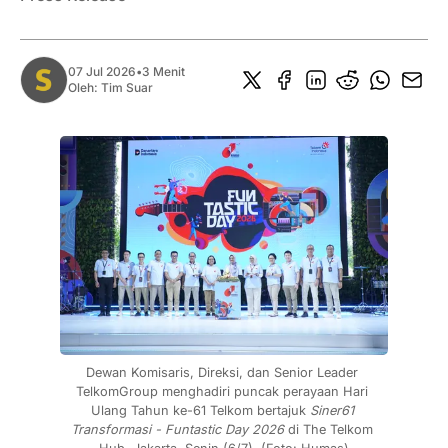
07 Jul 2026
•
3 Menit
Oleh:
Tim Suar
Dewan Komisaris, Direksi, dan Senior Leader 
TelkomGroup menghadiri puncak perayaan Hari 
Ulang Tahun ke-61 Telkom bertajuk 
Siner61 
Transformasi - Funtastic Day 2026
 di The Telkom 