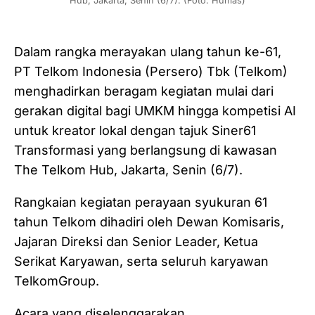
Hub, Jakarta, Senin (6/7). (Foto: Humas)
Dalam rangka merayakan ulang tahun ke-61,
PT Telkom Indonesia (Persero) Tbk (Telkom)
menghadirkan beragam kegiatan mulai dari
gerakan digital bagi UMKM hingga kompetisi AI
untuk kreator lokal dengan tajuk Siner61
Transformasi yang berlangsung di kawasan
The Telkom Hub, Jakarta, Senin (6/7).
Rangkaian kegiatan perayaan syukuran 61
tahun Telkom dihadiri oleh Dewan Komisaris,
Jajaran Direksi dan Senior Leader, Ketua
Serikat Karyawan, serta seluruh karyawan
TelkomGroup.
Acara yang diselenggarakan