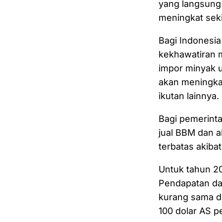
yang langsung
meningkat sekit
Bagi Indonesia
kekhawatiran 
impor minyak u
akan meningkat
ikutan lainnya.
Bagi pemerinta
jual BBM dan a
terbatas akib
Untuk tahun 2
Pendapatan dan 
kurang sama de
100 dolar AS p