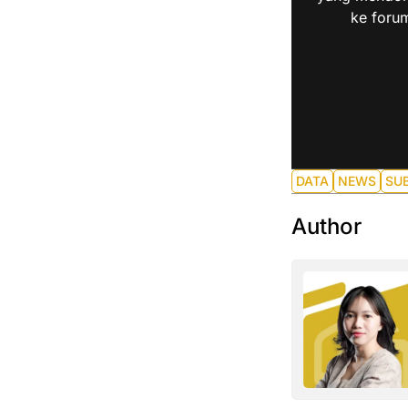
ke forum
DATA
NEWS
SUB
Author