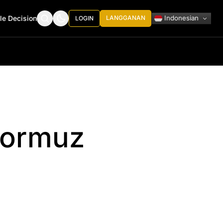
Indonesian
le Decision
LANGGANAN
LOGIN
Hormuz