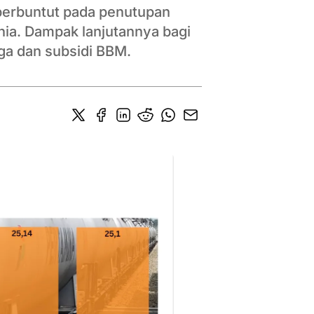
 berbuntut pada penutupan
ia. Dampak lanjutannya bagi
ga dan subsidi BBM.