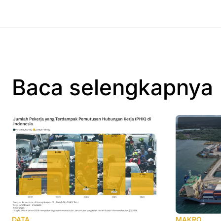
Baca selengkapnya
MAKRO
DATA