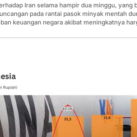
 terhadap Iran selama hampir dua minggu, yang
uncangan pada rantai pasok minyak mentah dun
ban keuangan negara akibat meningkatnya har