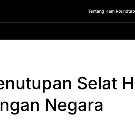
Tentang Kami
Roundtab
nutupan Selat 
ngan Negara