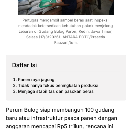
Pertugas mengambil sampel beras saat inspeksi 
mendadak ketersediaan kebutuhan pokok menjelang 
Lebaran di Gudang Bulog Paron, Kediri, Jawa Timur, 
Selasa (17/3/2026). ANTARA FOTO/Prasetia 
Fauzani/tom.
Daftar Isi
Panen raya jagung
Tidak hanya fokus peningkatan produksi
Menjaga stabilitas dan pasokan beras
Perum Bulog siap membangun 100 gudang
baru atau infrastruktur pasca panen dengan
anggaran mencapai Rp5 triliun, rencana ini