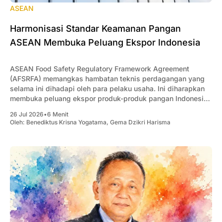
ASEAN
Harmonisasi Standar Keamanan Pangan
ASEAN Membuka Peluang Ekspor Indonesia
ASEAN Food Safety Regulatory Framework Agreement
(AFSRFA) memangkas hambatan teknis perdagangan yang
selama ini dihadapi oleh para pelaku usaha. Ini diharapkan
membuka peluang ekspor produk-produk pangan Indonesia
ke ASEAN.
26 Jul 2026
•
6 Menit
Oleh:
Benediktus Krisna Yogatama
,
Gema Dzikri Harisma