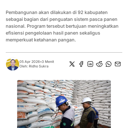
Pembangunan akan dilakukan di 92 kabupaten
sebagai bagian dari penguatan sistem pasca panen
nasional. Program tersebut bertujuan meningkatkan
efisiensi pengelolaan hasil panen sekaligus
memperkuat ketahanan pangan.
05 Apr 2026
•
3 Menit
Oleh:
Ridho Sukra