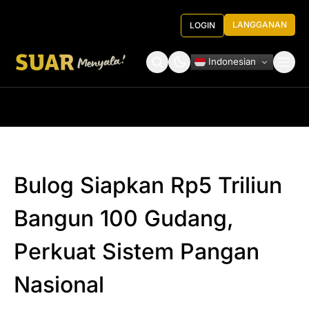
LANGGANAN
LOGIN
Indonesian
Tentang Kami
Roundtable Decision
Bulog Siapkan Rp5 Triliun
Bangun 100 Gudang,
Perkuat Sistem Pangan
Nasional