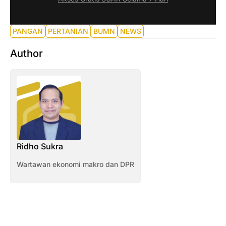
PANGAN
PERTANIAN
BUMN
NEWS
Author
Ridho Sukra
Wartawan ekonomi makro dan DPR