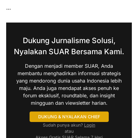
…
Dukung Jurnalisme Solusi,
Nyalakan SUAR Bersama Kami.
Dengan menjadi member SUAR, Anda
membantu menghadirkan informasi strategis
yang mendorong dunia usaha Indonesia lebih
maju. Anda juga mendapat akses penuh ke
forum eksklusif, roundtable, dan insight
mingguan dan viewsletter harian.
DUKUNG & NYALAKAN CHIEF
Sudah punya akun?
Login
atau
Akses Gratis SUAR Selama 7 Hari