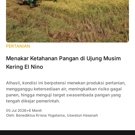
PERTANIAN
Menakar Ketahanan Pangan di Ujung Musim
Kering El Nino
Alhasil, kondisi ini berpotensi menekan produksi pertanian,
mengganggu ketersediaan air, meningkatkan risiko gagal
panen, hingga menguji target swasembada pangan yang
tengah dikejar pemerintah.
05 Jul 2026
•
6 Menit
Oleh:
Benediktus Krisna Yogatama
,
Uswatun Hasanah