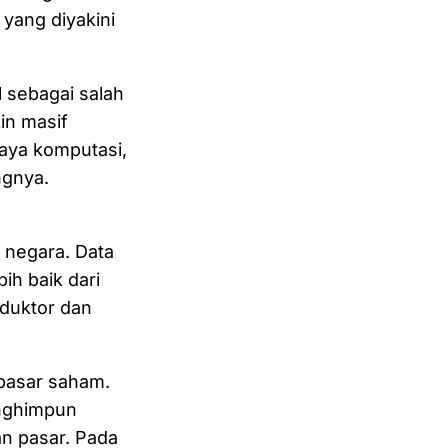
yang diyakini
 sebagai salah
in masif
daya komputasi,
ngnya.
 negara. Data
ih baik dari
duktor dan
 pasar saham.
enghimpun
n pasar. Pada