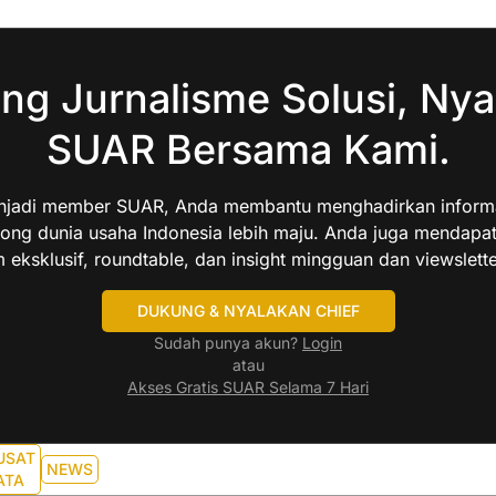
ng Jurnalisme Solusi, Nya
SUAR Bersama Kami.
jadi member SUAR, Anda membantu menghadirkan informas
ng dunia usaha Indonesia lebih maju. Anda juga mendapa
 eksklusif, roundtable, dan insight mingguan dan viewslette
DUKUNG & NYALAKAN CHIEF
Sudah punya akun?
Login
atau
Akses Gratis SUAR Selama 7 Hari
USAT
NEWS
ATA