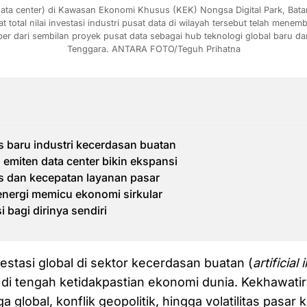
ta center) di Kawasan Ekonomi Khusus (KEK) Nongsa Digital Park, Batam,
tal nilai investasi industri pusat data di wilayah tersebut telah menembu
 dari sembilan proyek pusat data sebagai hub teknologi global baru dan 
Tenggara. ANTARA FOTO/Teguh Prihatna
 baru industri kecerdasan buatan
emiten data center bikin ekspansi
tas dan kecepatan layanan pasar
 energi memicu ekonomi sirkular
i bagi dirinya sendiri
stasi global di sektor kecerdasan buatan (
artificial
t di tengah ketidakpastian ekonomi dunia. Kekhawati
 global, konflik geopolitik, hingga volatilitas pasar