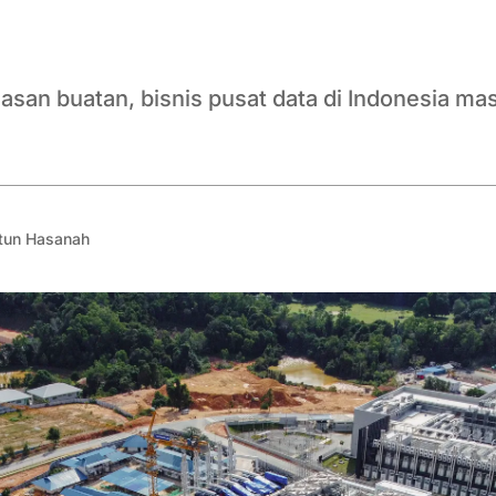
san buatan, bisnis pusat data di Indonesia ma
tun Hasanah