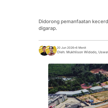
Didorong pemanfaatan kecerda
digarap.
20 Jun 2026
•
6 Menit
Oleh:
Mukhlison Widodo
,
Uswa