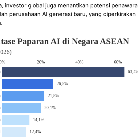
, investor global juga menantikan potensi penawar
ah perusahaan AI generasi baru, yang diperkirakan 
.