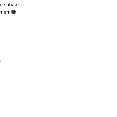
an saham
memiliki