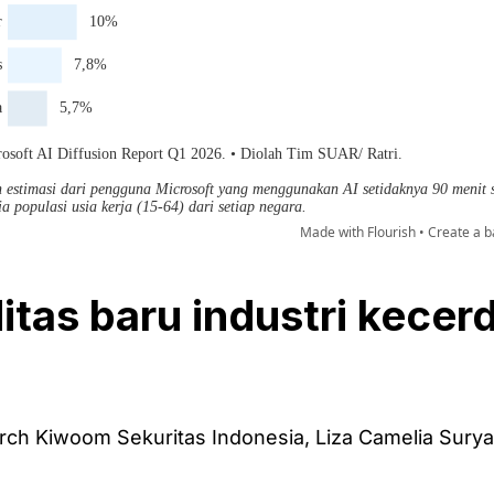
tas baru industri kecer
n
rch Kiwoom Sekuritas Indonesia, Liza Camelia Sury