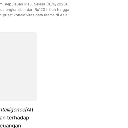
 Kepulauan Riau, Selasa (16/6/2026). 
s angka lebih dari Rp120 triliun hingga 
pusat konektivitas data utama di Asia 
 intelligence
/AI)
ran terhadap
 keuangan