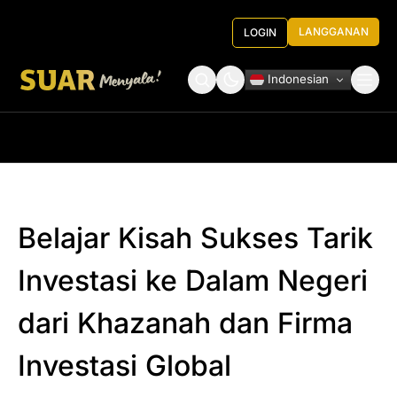
LANGGANAN
LOGIN
Indonesian
Tentang Kami
Roundtable Decision
Belajar Kisah Sukses Tarik
Investasi ke Dalam Negeri
dari Khazanah dan Firma
Investasi Global