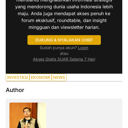
yang mendorong dunia usaha Indonesia lebih
maju. Anda juga mendapat akses penuh ke
forum eksklusif, roundtable, dan insight
mingguan dan viewsletter harian.
DUKUNG & NYALAKAN CHIEF
Sudah punya akun?
Login
atau
Akses Gratis SUAR Selama 7 Hari
INVESTASI
EKONOMI
NEWS
Author