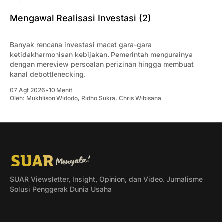
Mengawal Realisasi Investasi (2)
Banyak rencana investasi macet gara-gara
ketidakharmonisan kebijakan. Pemerintah mengurainya
dengan mereview persoalan perizinan hingga membuat
kanal debottlenecking.
07 Agt 2026
•
10 Menit
Oleh:
Mukhlison Widodo
,
Ridho Sukra
,
Chris Wibisana
SUAR Viewsletter, Insight, Opinion, dan Video. Jurnalisme
Solusi Penggerak Dunia Usaha