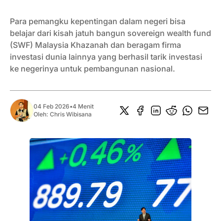
Para pemangku kepentingan dalam negeri bisa
belajar dari kisah jatuh bangun sovereign wealth fund
(SWF) Malaysia Khazanah dan beragam firma
investasi dunia lainnya yang berhasil tarik investasi
ke negerinya untuk pembangunan nasional.
04 Feb 2026
•
4 Menit
Oleh:
Chris Wibisana