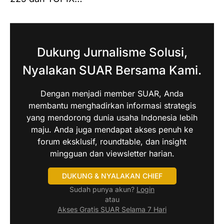
Dukung Jurnalisme Solusi,
Nyalakan SUAR Bersama Kami.
Dengan menjadi member SUAR, Anda
membantu menghadirkan informasi strategis
yang mendorong dunia usaha Indonesia lebih
maju. Anda juga mendapat akses penuh ke
forum eksklusif, roundtable, dan insight
mingguan dan viewsletter harian.
DUKUNG & NYALAKAN CHIEF
Sudah punya akun?
Login
atau
Akses Gratis SUAR Selama 7 Hari