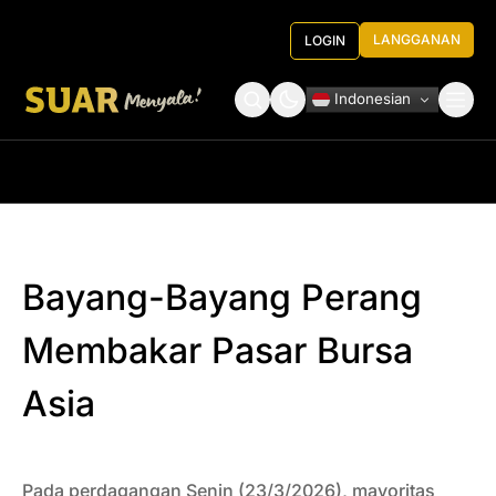
LANGGANAN
LOGIN
Indonesian
Tentang Kami
Roundtable Decision
Bayang-Bayang Perang
Membakar Pasar Bursa
Asia
Pada perdagangan Senin (23/3/2026), mayoritas