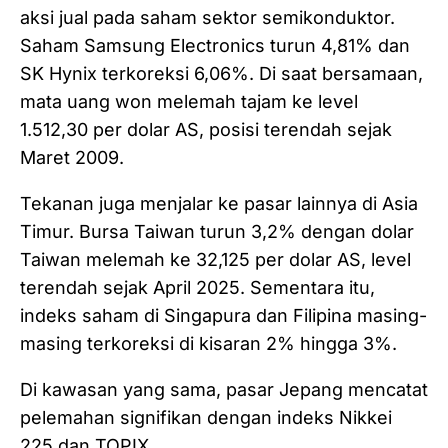
aksi jual pada saham sektor semikonduktor.
Saham Samsung Electronics turun 4,81% dan
SK Hynix terkoreksi 6,06%. Di saat bersamaan,
mata uang won melemah tajam ke level
1.512,30 per dolar AS, posisi terendah sejak
Maret 2009.
Tekanan juga menjalar ke pasar lainnya di Asia
Timur. Bursa Taiwan turun 3,2% dengan dolar
Taiwan melemah ke 32,125 per dolar AS, level
terendah sejak April 2025. Sementara itu,
indeks saham di Singapura dan Filipina masing-
masing terkoreksi di kisaran 2% hingga 3%.
Di kawasan yang sama, pasar Jepang mencatat
pelemahan signifikan dengan indeks Nikkei
225 dan TOPIX…