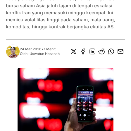
bursa saham Asia jatuh tajam di tengah eskalasi
konflik Iran yang memasuki minggu keempat. Ini
memicu volatilitas tinggi pada saham, mata uang,
komoditas, hingga kontrak berjangka ekuitas AS.
24 Mar 2026
•
7 Menit
Oleh:
Uswatun Hasanah