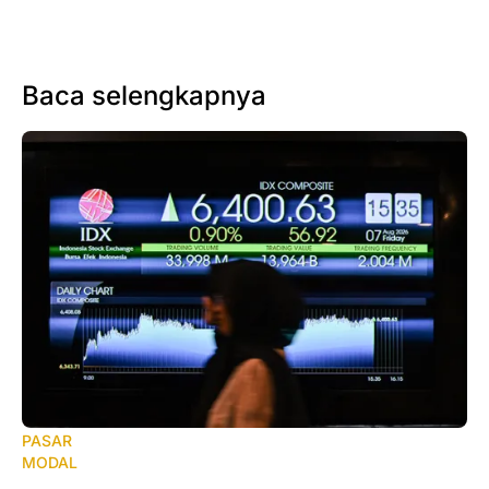
Baca selengkapnya
PASAR
MODAL