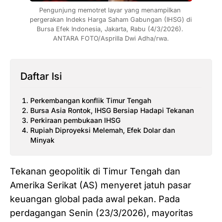
Pengunjung memotret layar yang menampilkan 
pergerakan Indeks Harga Saham Gabungan (IHSG) di 
Bursa Efek Indonesia, Jakarta, Rabu (4/3/2026). 
ANTARA FOTO/Asprilla Dwi Adha/rwa.
Daftar Isi
Perkembangan konflik Timur Tengah
Bursa Asia Rontok, IHSG Bersiap Hadapi Tekanan
Perkiraan pembukaan IHSG
Rupiah Diproyeksi Melemah, Efek Dolar dan
Minyak
Tekanan geopolitik di Timur Tengah dan
Amerika Serikat (AS) menyeret jatuh pasar
keuangan global pada awal pekan. Pada
perdagangan Senin (23/3/2026), mayoritas