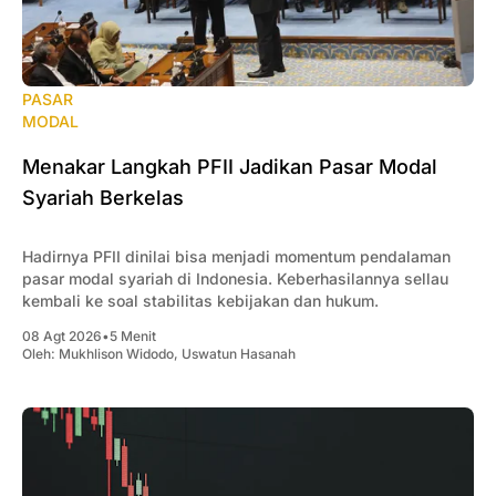
PASAR
MODAL
Menakar Langkah PFII Jadikan Pasar Modal
Syariah Berkelas
Hadirnya PFII dinilai bisa menjadi momentum pendalaman
pasar modal syariah di Indonesia. Keberhasilannya sellau
kembali ke soal stabilitas kebijakan dan hukum.
08 Agt 2026
•
5 Menit
Oleh:
Mukhlison Widodo
,
Uswatun Hasanah