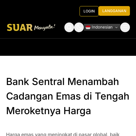
LANGGANAN
LOGIN
Indonesian
Tentang Kami
Roundtable Decision
Bank Sentral Menambah
Cadangan Emas di Tengah
Meroketnya Harga
Harga emas yang meningkat di pasar global, baik