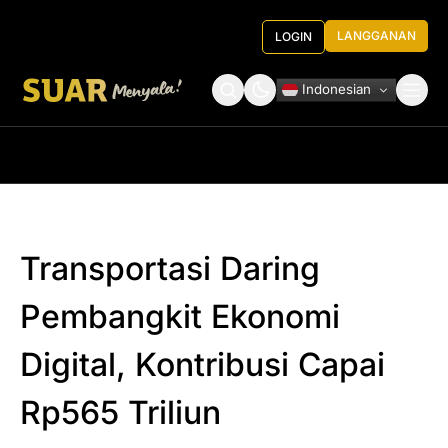
LANGGANAN
LOGIN
Indonesian
Tentang Kami
Roundtable Decision
Transportasi Daring
Pembangkit Ekonomi
Digital, Kontribusi Capai
Rp565 Triliun