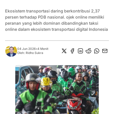
Ekosistem transportasi daring berkontribusi 2,37
persen terhadap PDB nasional. ojek online memiliki
peranan yang lebih dominan dibandingkan taksi
online dalam ekosistem transportasi digital Indonesia
04 Jun 2026
•
4 Menit
Oleh:
Ridho Sukra