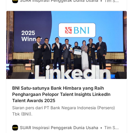
SUAR Inspirasi Penggerak Dunia Usaha
Tim Suar
BNI Satu-satunya Bank Himbara yang Raih
Penghargaan Pelopor Talent Insights LinkedIn
Talent Awards 2025
Siaran pers dari PT Bank Negara Indonesia (Persero)
Tbk (BNI).
SUAR Inspirasi Penggerak Dunia Usaha
Tim Suar