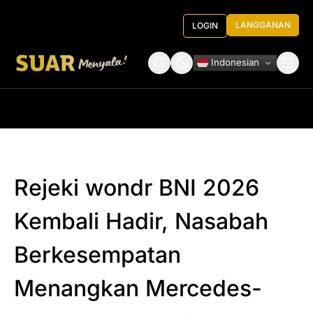
LANGGANAN
LOGIN
Indonesian
Tentang Kami
Roundtable Decision
Rejeki wondr BNI 2026
Kembali Hadir, Nasabah
Berkesempatan
Menangkan Mercedes-