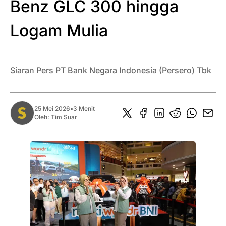
Benz GLC 300 hingga
Logam Mulia
Siaran Pers PT Bank Negara Indonesia (Persero) Tbk
25 Mei 2026
•
3 Menit
Oleh:
Tim Suar