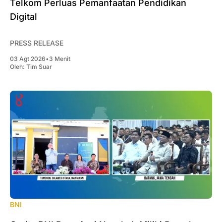
Telkom Perluas Pemanfaatan Pendidikan
Digital
PRESS RELEASE
03 Agt 2026
•
3 Menit
Oleh:
Tim Suar
BNI