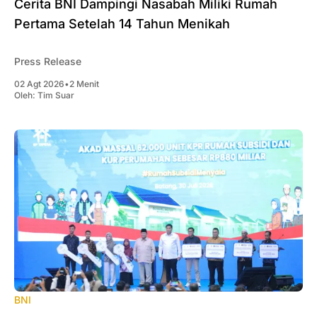
Cerita BNI Dampingi Nasabah Miliki Rumah
Pertama Setelah 14 Tahun Menikah
Press Release
02 Agt 2026
•
2 Menit
Oleh:
Tim Suar
BNI