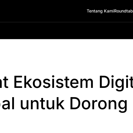
Tentang Kami
Roundtab
t Ekosistem Digi
bal untuk Dorong