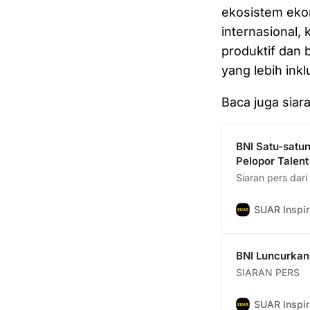
ekosistem ekon
internasional,
produktif dan
yang lebih inkl
Baca juga siar
BNI Satu-satu
Pelopor Talent
Siaran pers dar
SUAR Inspir
BNI Luncurkan 
SIARAN PERS
SUAR Inspir