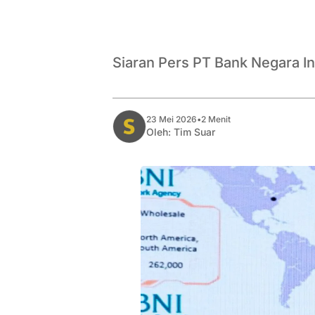
Siaran Pers PT Bank Negara I
23 Mei 2026
•
2 Menit
Oleh:
Tim Suar