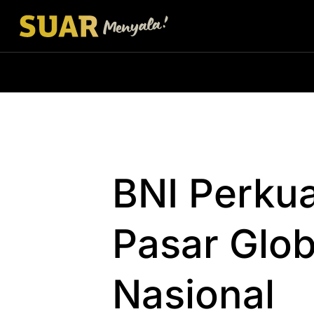
BNI Perkua
Pasar Glo
Nasional