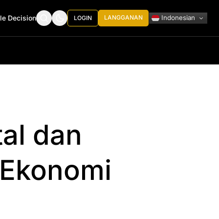
Indonesian
le Decision
LANGGANAN
LOGIN
tal dan
 Ekonomi