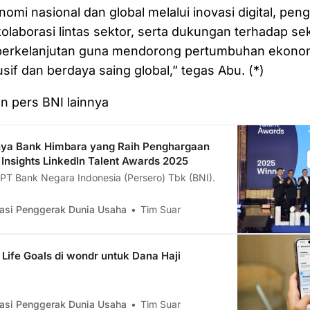
omi nasional dan global melalui inovasi digital, pen
 kolaborasi lintas sektor, serta dukungan terhadap se
 berkelanjutan guna mendorong pertumbuhan ekonom
usif dan berdaya saing global,” tegas Abu. (*)
an pers BNI lainnya
nya Bank Himbara yang Raih Penghargaan
 Insights LinkedIn Talent Awards 2025
i PT Bank Negara Indonesia (Persero) Tbk (BNI).
asi Penggerak Dunia Usaha
Tim Suar
Life Goals di wondr untuk Dana Haji
asi Penggerak Dunia Usaha
Tim Suar