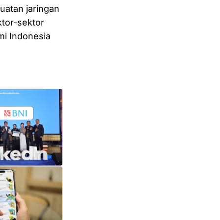
guatan jaringan
ktor-sektor
i Indonesia