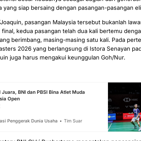
a yang siap bersaing dengan pasangan-pasangan eli
Joaquin, pasangan Malaysia tersebut bukanlah lawa
 final, kedua pasangan telah dua kali bertemu denga
ng berimbang, masing-masing satu kali. Pada perte
asters 2026 yang berlangsung di Istora Senayan pada
in juga harus mengakui keunggulan Goh/Nur.
 Juara, BNI dan PBSI Bina Atlet Muda
esia Open
E
asi Penggerak Dunia Usaha
Tim Suar