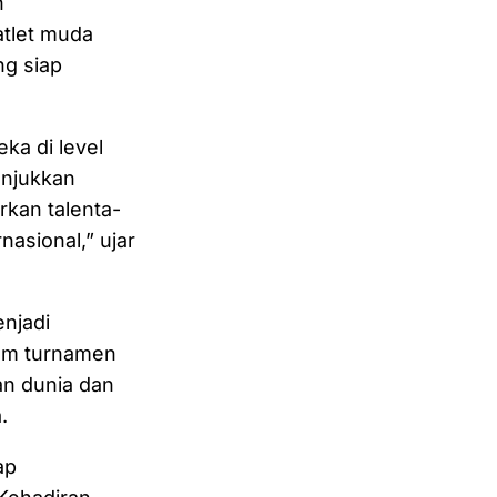
n
tlet muda
ng siap
ka di level
njukkan
rkan talenta-
asional,” ujar
njadi
lam turnamen
an dunia dan
.
ap