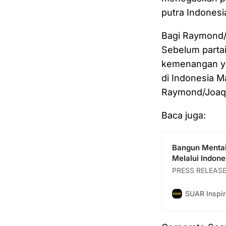
putra Indonesi
Bagi Raymond/
Sebelum partai
kemenangan ya
di Indonesia M
Raymond/Joaqu
Baca juga:
Bangun Mental
Melalui Indon
PRESS RELEAS
SUAR Inspir