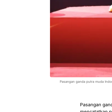
Pasangan ganda putra muda Indon
Pasangan gand
mencatatkan p