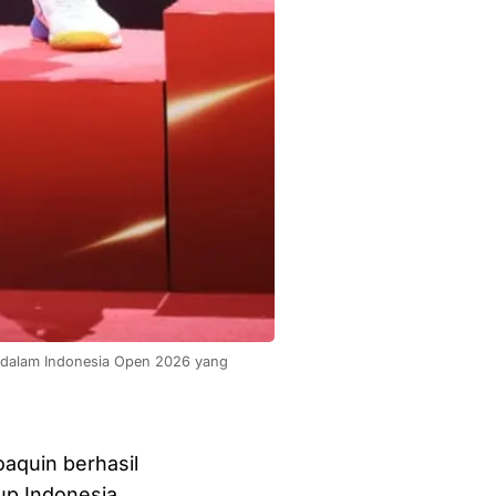
 dalam Indonesia Open 2026 yang 
aquin berhasil
up Indonesia