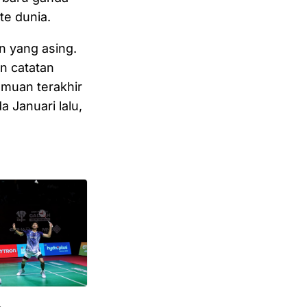
te dunia.
n yang asing.
n catatan
muan terakhir
 Januari lalu,