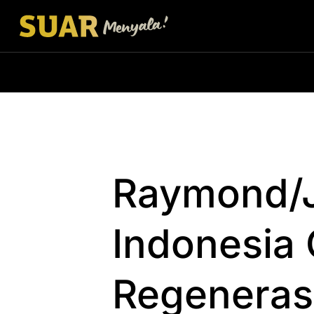
Raymond/J
Indonesia
Regenerasi