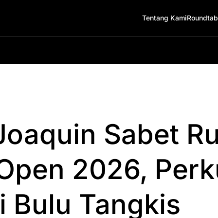
Tentang Kami
Roundtab
oaquin Sabet R
 Open 2026, Perk
 Bulu Tangkis