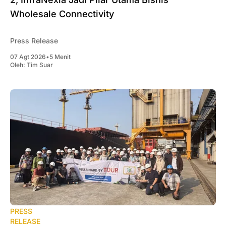
Wholesale Connectivity
Press Release
07 Agt 2026
•
5 Menit
Oleh:
Tim Suar
PRESS
RELEASE