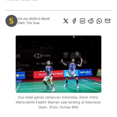
04 Jun 2026
•
3 Menit
Oleh:
Tim Suar
Duo kidal ganda campuran Indonesia, Devin Artha 
Wahyudi/Ali Faathir Rayhan saat tanding di Indonesia 
Open. (Foto: Humas BNI)