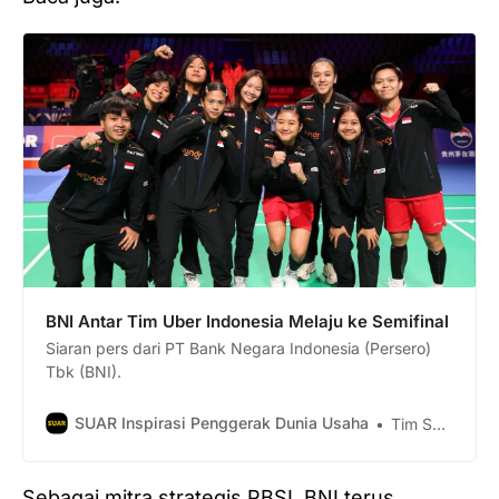
BNI Antar Tim Uber Indonesia Melaju ke Semifinal
Siaran pers dari PT Bank Negara Indonesia (Persero)
Tbk (BNI).
SUAR Inspirasi Penggerak Dunia Usaha
Tim Suar
Sebagai mitra strategis PBSI, BNI terus