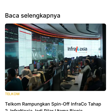
Baca selengkapnya
TELKOM
Telkom Rampungkan Spin-Off InfraCo Tahap
2, InfraNexia Jadi Pilar Utama Bisnis