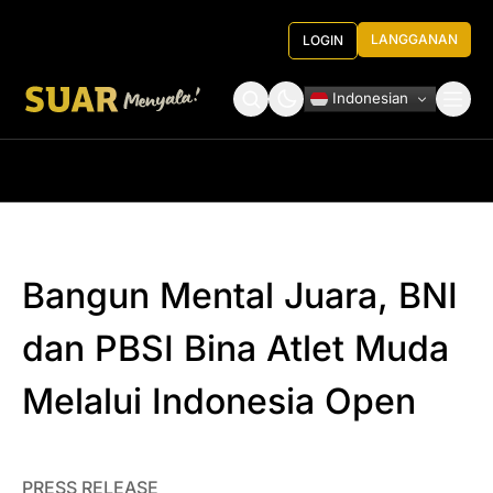
LANGGANAN
LOGIN
Indonesian
Tentang Kami
Roundtable Decision
Bangun Mental Juara, BNI
dan PBSI Bina Atlet Muda
Melalui Indonesia Open
PRESS RELEASE