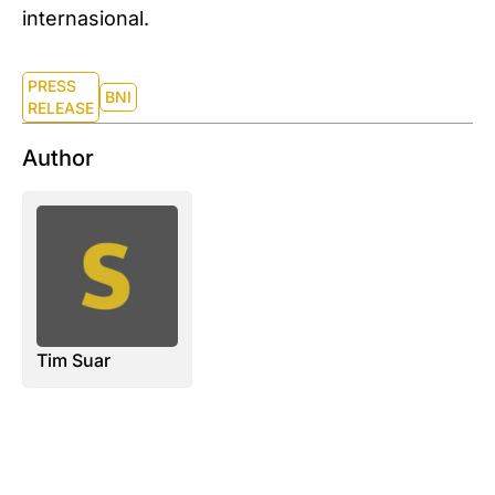
internasional.
PRESS
BNI
RELEASE
Author
Tim Suar