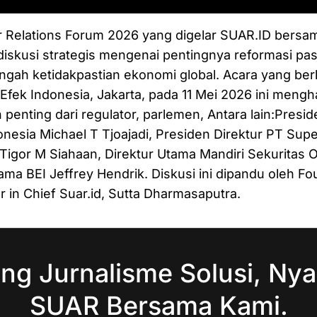
r Relations Forum 2026 yang digelar SUAR.ID bers
diskusi strategis mengenai pentingnya reformasi pa
engah ketidakpastian ekonomi global. Acara yang ber
fek Indonesia, Jakarta, pada 11 Mei 2026 ini mengh
 penting dari regulator, parlemen, Antara lain:Presid
nesia Michael T Tjoajadi, Presiden Direktur PT Sup
Tigor M Siahaan, Direktur Utama Mandiri Sekuritas
tama BEI Jeffrey Hendrik. Diskusi ini dipandu oleh F
r in Chief Suar.id, Sutta Dharmasaputra.
ng Jurnalisme Solusi, Nya
SUAR Bersama Kami.