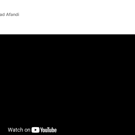
ad Afandi