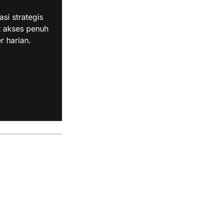
i strategis
t akses penuh
r harian.