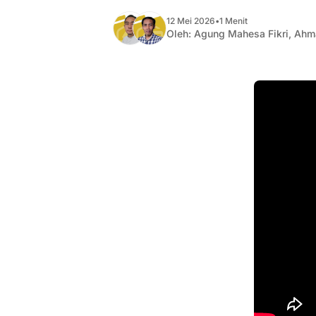
12 Mei 2026
•
1 Menit
Oleh:
Agung Mahesa Fikri
,
Ahm