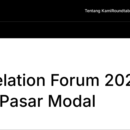
Tentang Kami
Roundtab
elation Forum 20
 Pasar Modal