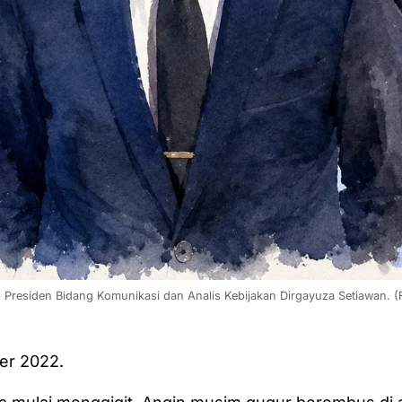
 Presiden Bidang Komunikasi dan Analis Kebijakan Dirgayuza Setiawan. (F
er 2022.