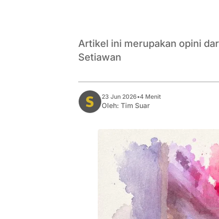
Artikel ini merupakan opini d
Setiawan
23 Jun 2026
•
4 Menit
Oleh:
Tim Suar