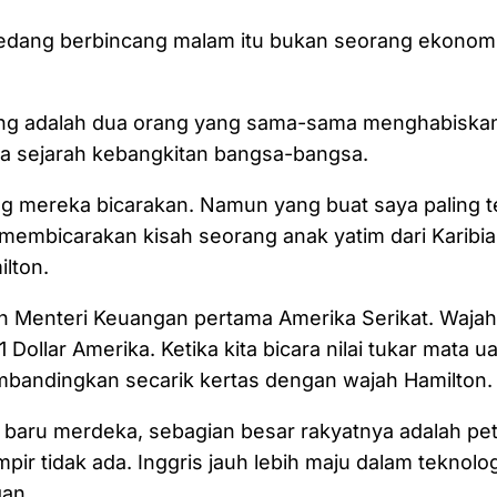
edang berbincang malam itu bukan seorang ekonom
ng adalah dua orang yang sama-sama menghabiska
 sejarah kebangkitan bangsa-bangsa.
g mereka bicarakan. Namun yang buat saya paling t
membicarakan kisah seorang anak yatim dari Karibi
lton.
h Menteri Keuangan pertama Amerika Serikat. Wajah
1 Dollar Amerika. Ketika kita bicara nilai tukar mata 
embandingkan secarik kertas dengan wajah Hamilton.
 baru merdeka, sebagian besar rakyatnya adalah pet
pir tidak ada. Inggris jauh lebih maju dalam teknolo
an.