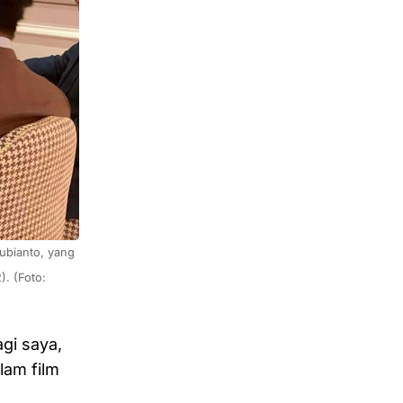
. (Foto: 
gi saya,
lam film