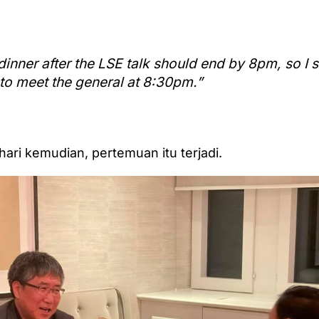
dinner after the LSE talk should end by 8pm, so I 
 to meet the general at 8:30pm.”
ari kemudian, pertemuan itu terjadi.