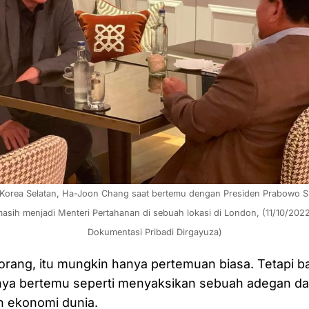
 masih menjadi Menteri Pertahanan di sebuah lokasi di London, (11/10/2022)
Dokumentasi Pribadi Dirgayuza)
orang, itu mungkin hanya pertemuan biasa. Tetapi ba
nya bertemu seperti menyaksikan sebuah adegan da
h ekonomi dunia.