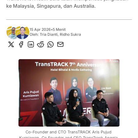
ke Malaysia, Singapura, dan Australia.
15 Apr 2026
•
5 Menit
Oleh:
Tria Dianti
,
Ridho Sukra
Co-Founder and CTO TransTRACK Aris Pujud 
Kurniawan, Co Founder and CEO TransTrack Anggia 