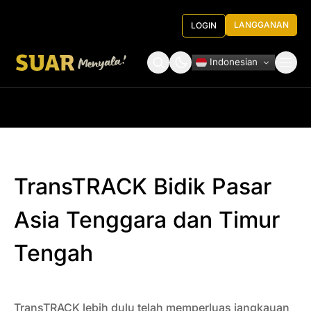
LANGGANAN
LOGIN
Indonesian
Tentang Kami
Roundtable Decision
TransTRACK Bidik Pasar
Asia Tenggara dan Timur
Tengah
TransTRACK lebih dulu telah memperluas jangkauan