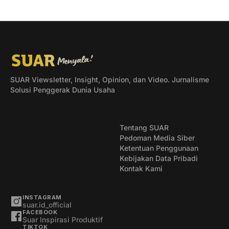
SUAR Viewsletter, Insight, Opinion, dan Video. Jurnalisme
Solusi Penggerak Dunia Usaha
Tentang SUAR
Pedoman Media Siber
Ketentuan Penggunaan
Kebijakan Data Pribadi
Kontak Kami
INSTAGRAM
suar.id_official
FACEBOOK
Suar Inspirasi Produktif
TIKTOK