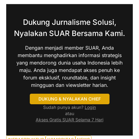
Dukung Jurnalisme Solusi,
Nyalakan SUAR Bersama Kami.
Dengan menjadi member SUAR, Anda
membantu menghadirkan informasi strategis
yang mendorong dunia usaha Indonesia lebih
maju. Anda juga mendapat akses penuh ke
forum eksklusif, roundtable, dan insight
mingguan dan viewsletter harian.
DUKUNG & NYALAKAN CHIEF
Sudah punya akun?
Login
atau
Akses Gratis SUAR Selama 7 Hari