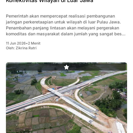
Konektivitas Wilayah di Luar Jawa
Pemerintah akan mempercepat realisasi pembangunan
jaringan perkeretaapian untuk wilayah di luar Pulau Jawa.
Penambahan panjang lintasan akan melayani pergerakan
komoditas dan masyarakat dalam jumlah yang sangat besar
pada tahun 2030.
11 Jun 2026
•
2 Menit
Oleh:
Zikrina Ratri