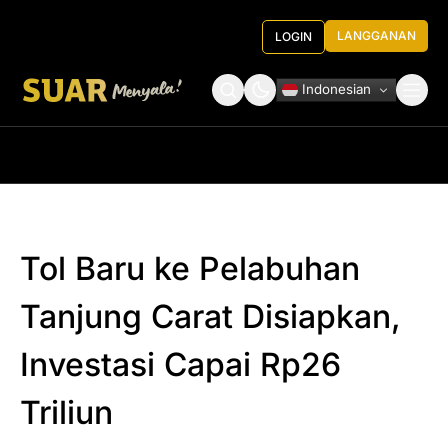
LANGGANAN
LOGIN
Indonesian
Tentang Kami
Roundtable Decision
Tol Baru ke Pelabuhan
Tanjung Carat Disiapkan,
Investasi Capai Rp26
Triliun