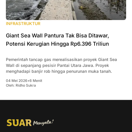
INFRASTRUKTUR
Giant Sea Wall Pantura Tak Bisa Ditawar,
Potensi Kerugian Hingga Rp6.396 Triliun
Pemerintah tancap gas merealisasikan proyek Giant Sea
Wall di sepanjang pesisir Pantai Utara Jawa. Proyek
menghadapi banjir rob hingga penurunan muka tanah.
04 Mei 2026
•
6 Menit
Oleh:
Ridho Sukra