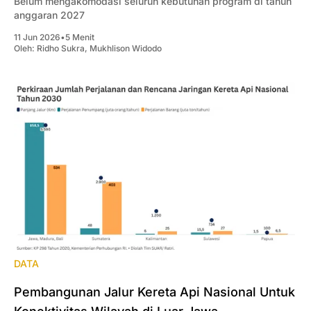
Belum mengakomodasi seluruh kebutuhan program di tahun
anggaran 2027
11 Jun 2026
•
5 Menit
Oleh:
Ridho Sukra
,
Mukhlison Widodo
DATA
Pembangunan Jalur Kereta Api Nasional Untuk