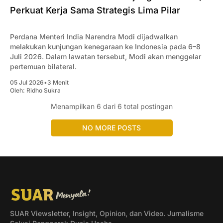
Perkuat Kerja Sama Strategis Lima Pilar
Perdana Menteri India Narendra Modi dijadwalkan
melakukan kunjungan kenegaraan ke Indonesia pada 6–8
Juli 2026. Dalam lawatan tersebut, Modi akan menggelar
pertemuan bilateral.
05 Jul 2026
•
3 Menit
Oleh:
Ridho Sukra
Menampilkan
6
dari 6 total postingan
NO MORE POSTS
SUAR Viewsletter, Insight, Opinion, dan Video. Jurnalisme