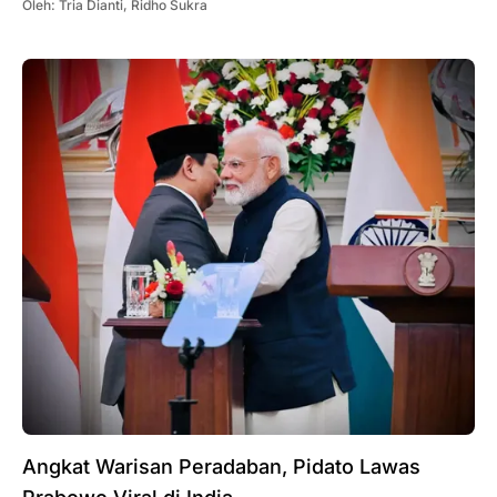
Oleh:
Tria Dianti
,
Ridho Sukra
Angkat Warisan Peradaban, Pidato Lawas