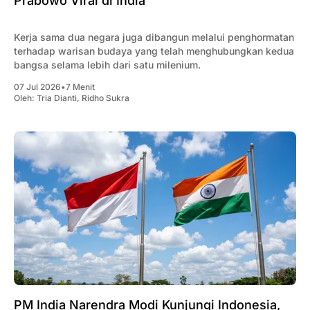
Prabowo Viral di India
Kerja sama dua negara juga dibangun melalui penghormatan
terhadap warisan budaya yang telah menghubungkan kedua
bangsa selama lebih dari satu milenium.
07 Jul 2026
•
7 Menit
Oleh:
Tria Dianti
,
Ridho Sukra
PM India Narendra Modi Kunjungi Indonesia,