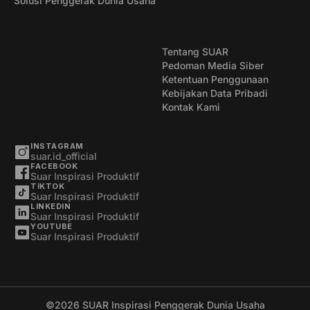
Solusi Penggerak Dunia Usaha
Tentang SUAR
Pedoman Media Siber
Ketentuan Penggunaan
Kebijakan Data Pribadi
Kontak Kami
INSTAGRAM
suar.id_official
FACEBOOK
Suar Inspirasi Produktif
TIKTOK
Suar Inspirasi Produktif
LINKEDIN
Suar Inspirasi Produktif
YOUTUBE
Suar Inspirasi Produktif
©2026
SUAR Inspirasi Penggerak Dunia Usaha