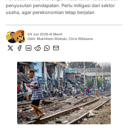
penyusutan pendapatan. Perlu mitigasi dari sektor
usaha, agar perekonomian tetap berjalan
04 Jun 2026
•
6 Menit
Oleh:
Mukhlison Widodo
,
Chris Wibisana