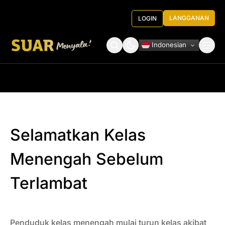
LANGGANAN
LOGIN
Indonesian
Tentang Kami
Roundtable Decision
Selamatkan Kelas
Menengah Sebelum
Terlambat
Penduduk kelas menengah mulai turun kelas akibat