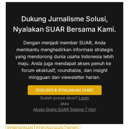
Dukung Jurnalisme Solusi,
Nyalakan SUAR Bersama Kami.
Dengan menjadi member SUAR, Anda
membantu menghadirkan informasi strategis
yang mendorong dunia usaha Indonesia lebih
maju. Anda juga mendapat akses penuh ke
forum eksklusif, roundtable, dan insight
mingguan dan viewsletter harian.
DUKUNG & NYALAKAN CHIEF
Sudah punya akun?
Login
atau
Akses Gratis SUAR Selama 7 Hari
KEMISKINAN
PERUSAHAAN
NEWS