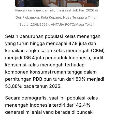
Pencari kerja mencari informasi saat Job Fair 2026 di 
Gor Flobamora, Kota Kupang, Nusa Tenggara Timur, 
Sabtu (23/5/2026). ANTARA FOTO/Mega Tokan
Selain penurunan populasi kelas menengah
yang turun hingga mencapai 47,9 juta dan
kenaikan angka calon kelas menengah (CKM)
menjadi 136,4 juta penduduk Indonesia, andil
konsumsi kelas menengah terhadap
komponen konsumsi rumah tangga dalam
perhitungan PDB pun turun dari 80% menjadi
53,88% pada tahun 2025.
Secara demografis, saat ini, populasi kelas
menengah Indonesia terdiri dari 42,4%
generasi milenial yang berada di puncak