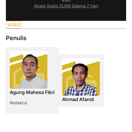
Akses Gratis SUAR Selama 7 Hari
VIDEO
Penulis
Agung Mahesa Fikri
Ahmad Afandi
Redaktur