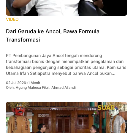
VIDEO
Dari Garuda ke Ancol, Bawa Formula
Transformasi
PT Pembangunan Jaya Ancol tengah mendorong
transformasi bisnis dengan menempatkan pengalaman dan
kebahagiaan pengunjung sebagai prioritas utama. Komisaris
Utama Irfan Setiaputra menyebut bahwa Ancol bukan
sekadar menjual wahana, melainkan menghadirkan
02 Jul 2026
•
1 Menit
pengalaman yang membuat pengunjung ingin kembali.
Oleh:
Agung Mahesa Fikri
,
Ahmad Afandi
Menurutnya, keberhasilan transformasi tidak hanya
bergantung pada inovasi atau teknologi, tetapi dimulai dari
perubahan