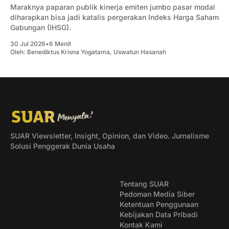
Maraknya paparan publik kinerja emiten jumbo pasar modal
diharapkan bisa jadi katalis pergerakan Indeks Harga Saham
Gabungan (IHSG).
30 Jul 2026
•
6 Menit
Oleh:
Benediktus Krisna Yogatama
,
Uswatun Hasanah
SUAR Viewsletter, Insight, Opinion, dan Video. Jurnalisme
Solusi Penggerak Dunia Usaha
Tentang SUAR
Pedoman Media Siber
Ketentuan Penggunaan
Kebijakan Data Pribadi
Kontak Kami