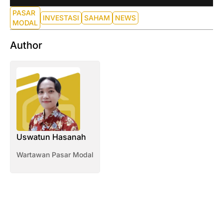
PASAR
INVESTASI
SAHAM
NEWS
MODAL
Author
Uswatun Hasanah
Wartawan Pasar Modal