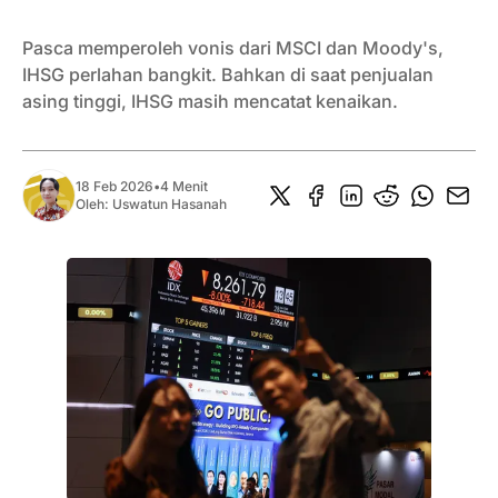
Pasca memperoleh vonis dari MSCI dan Moody's,
IHSG perlahan bangkit. Bahkan di saat penjualan
asing tinggi, IHSG masih mencatat kenaikan.
18 Feb 2026
•
4 Menit
Oleh:
Uswatun Hasanah