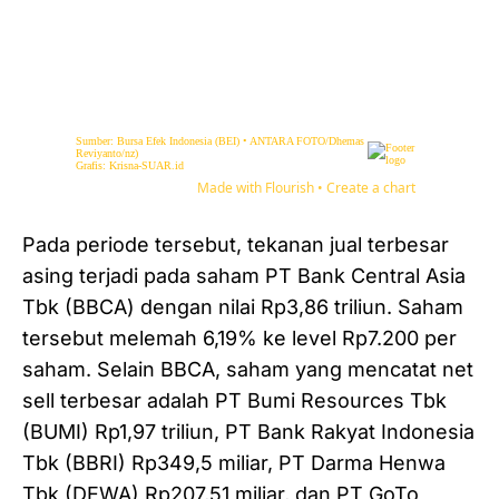
Pada periode tersebut, tekanan jual terbesar
asing terjadi pada saham PT Bank Central Asia
Tbk (BBCA) dengan nilai Rp3,86 triliun. Saham
tersebut melemah 6,19% ke level Rp7.200 per
saham. Selain BBCA, saham yang mencatat net
sell terbesar adalah PT Bumi Resources Tbk
(BUMI) Rp1,97 triliun, PT Bank Rakyat Indonesia
Tbk (BBRI) Rp349,5 miliar, PT Darma Henwa
Tbk (DEWA) Rp207,51 miliar, dan PT GoTo