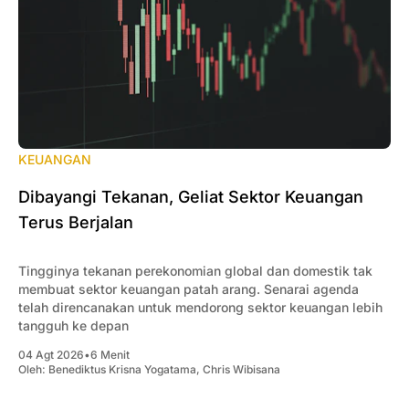
KEUANGAN
Dibayangi Tekanan, Geliat Sektor Keuangan
Terus Berjalan
Tingginya tekanan perekonomian global dan domestik tak
membuat sektor keuangan patah arang. Senarai agenda
telah direncanakan untuk mendorong sektor keuangan lebih
tangguh ke depan
04 Agt 2026
•
6 Menit
Oleh:
Benediktus Krisna Yogatama
,
Chris Wibisana