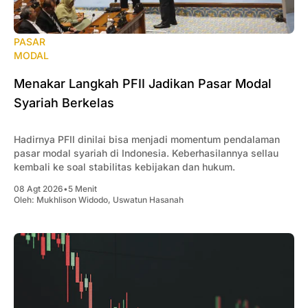
PASAR
MODAL
Menakar Langkah PFII Jadikan Pasar Modal
Syariah Berkelas
Hadirnya PFII dinilai bisa menjadi momentum pendalaman
pasar modal syariah di Indonesia. Keberhasilannya sellau
kembali ke soal stabilitas kebijakan dan hukum.
08 Agt 2026
•
5 Menit
Oleh:
Mukhlison Widodo
,
Uswatun Hasanah