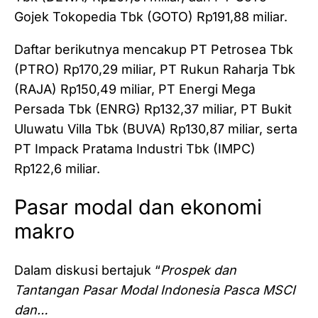
Gojek Tokopedia Tbk (GOTO) Rp191,88 miliar.
Daftar berikutnya mencakup PT Petrosea Tbk
(PTRO) Rp170,29 miliar, PT Rukun Raharja Tbk
(RAJA) Rp150,49 miliar, PT Energi Mega
Persada Tbk (ENRG) Rp132,37 miliar, PT Bukit
Uluwatu Villa Tbk (BUVA) Rp130,87 miliar, serta
PT Impack Pratama Industri Tbk (IMPC)
Rp122,6 miliar.
Pasar modal dan ekonomi
makro
Dalam diskusi bertajuk “
Prospek dan
Tantangan Pasar Modal Indonesia Pasca MSCI
dan…