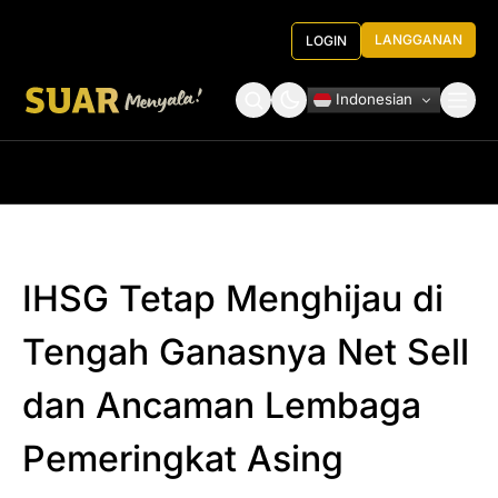
LANGGANAN
LOGIN
Indonesian
Tentang Kami
Roundtable Decision
IHSG Tetap Menghijau di
Tengah Ganasnya Net Sell
dan Ancaman Lembaga
Pemeringkat Asing