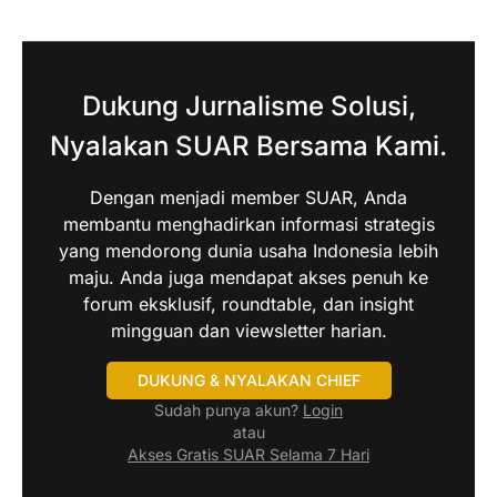
Dukung Jurnalisme Solusi,
Nyalakan SUAR Bersama Kami.
Dengan menjadi member SUAR, Anda
membantu menghadirkan informasi strategis
yang mendorong dunia usaha Indonesia lebih
maju. Anda juga mendapat akses penuh ke
forum eksklusif, roundtable, dan insight
mingguan dan viewsletter harian.
DUKUNG & NYALAKAN CHIEF
Sudah punya akun?
Login
atau
Akses Gratis SUAR Selama 7 Hari