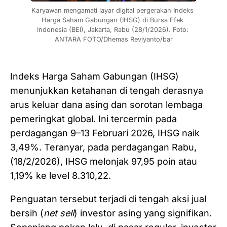
Karyawan mengamati layar digital pergerakan Indeks 
Harga Saham Gabungan (IHSG) di Bursa Efek 
Indonesia (BEI), Jakarta, Rabu (28/1/2026). Foto: 
ANTARA FOTO/Dhemas Reviyanto/bar
Indeks Harga Saham Gabungan (IHSG)
menunjukkan ketahanan di tengah derasnya
arus keluar dana asing dan sorotan lembaga
pemeringkat global. Ini tercermin pada
perdagangan 9–13 Februari 2026, IHSG naik
3,49%. Teranyar, pada perdagangan Rabu,
(18/2/2026), IHSG melonjak 97,95 poin atau
1,19% ke level 8.310,22.
Penguatan tersebut terjadi di tengah aksi jual
bersih (
net sell
) investor asing yang signifikan.