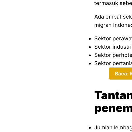
termasuk sebe
Ada empat sek
migran Indones
Sektor perawa
Sektor industri
Sektor perhote
Sektor pertania
Baca: 
Tanta
penem
Jumlah lembag