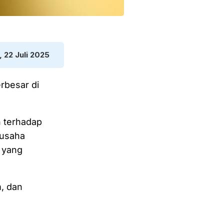
, 22 Juli 2025
rbesar di
n terhadap
 usaha
 yang
, dan