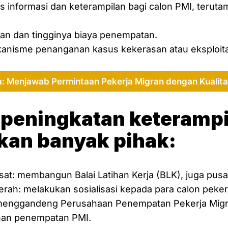
 informasi dan keterampilan bagi calon PMI, teruta
oan dan tingginya biaya penempatan.
nisme penanganan kasus kekerasan atau eksploitas
: Menjawab Permintaan Pekerja Migran dengan Kualita
peningkatan keterampi
kan banyak pihak:
at: membangun Balai Latihan Kerja (BLK), juga pus
rah: melakukan sosialisasi kepada para calon peker
menggandeng Perusahaan Penempatan Pekerja Migr
uhan penempatan PMI.