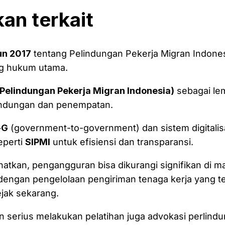
kan terkait
un 2017
tentang Pelindungan Pekerja Migran Indones
g hukum utama.
Pelindungan Pekerja Migran Indonesia)
sebagai le
indungan dan penempatan.
-G
(government-to-government) dan sistem digitalis
eperti
SIPMI
untuk efisiensi dan transparansi.
atkan, pengangguran bisa dikurangi signifikan di m
dengan pengelolaan pengiriman tenaga kerja yang te
jak sekarang.
 serius melakukan pelatihan juga advokasi perlindu