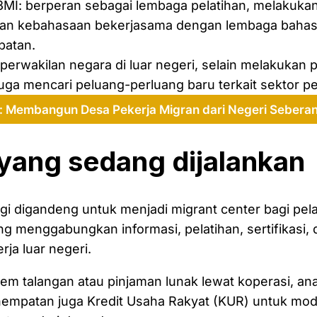
3MI: berperan sebagai lembaga pelatihan, melakuka
dan kebahasaan bekerjasama dengan lembaga bahasa
patan.
perwakilan negara di luar negeri, selain melakukan 
uga mencari peluang-perluang baru terkait sektor 
: Membangun Desa Pekerja Migran dari Negeri Seberan
 yang sedang dijalankan
gi digandeng untuk menjadi migrant center bagi pel
ang menggabungkan informasi, pelatihan, sertifikasi,
ja luar negeri.
em talangan atau pinjaman lunak lewat koperasi, an
empatan juga Kredit Usaha Rakyat (KUR) untuk moda