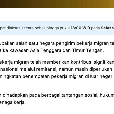
dapat diakses secara bebas hingga pukul
13:00 WIB
pada
Selasa
pakan salah satu negara pengirim pekerja migran te
ma ke kawasan Asia Tenggara dan Timur Tengah.
erja migran telah memberikan kontribusi signifika
asional melalui remitansi, namun masih diperlukan
ingkatan penempatan pekerja migran di luar negeri
h dihadapkan pada berbagai tantangan sosial, hukum
enaga kerja.