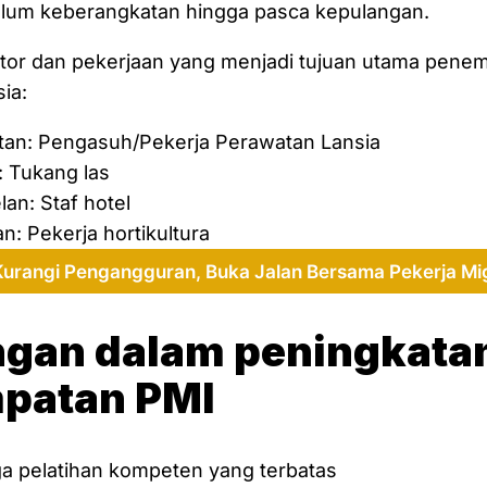
lum keberangkatan hingga pasca kepulangan.
tor dan pekerjaan yang menjadi tujuan utama penem
ia:
tan: Pengasuh/Pekerja Perawatan Lansia
: Tukang las
lan: Staf hotel
n: Pekerja hortikultura
Kurangi Pengangguran, Buka Jalan Bersama Pekerja Mig
ngan dalam peningkata
patan PMI
a pelatihan kompeten yang terbatas