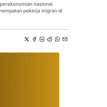
 perekonomian nasional
nempatan pekerja migran di