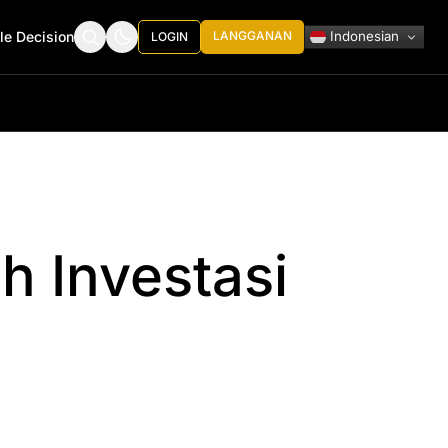
Indonesian
le Decision
LANGGANAN
LOGIN
h Investasi