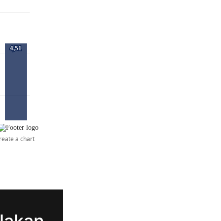
lakan