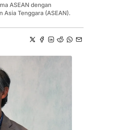
tama ASEAN dengan
an Asia Tenggara (ASEAN).