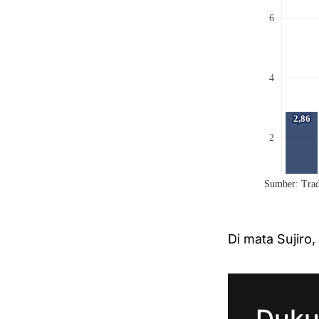
Di mata Sujiro
Duku