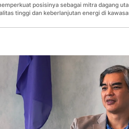
memperkuat posisinya sebagai mitra dagang u
litas tinggi dan keberlanjutan energi di kawas