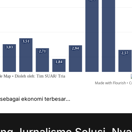
, sebagai ekonomi terbesar…
ng Jurnalisme Solusi, Nya