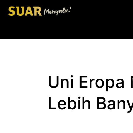
Uni Eropa 
Lebih Ban