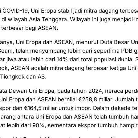
COVID-19, Uni Eropa stabil jadi mitra dagang terbesa
di wilayah Asia Tenggara. Wilayah ini juga menjadi i
) terbesar bagi ASEAN.
anya, Uni Eropa dan ASEAN, menurut Duta Besar Un
Seam, telah menyumbang lebih dari seperlima PDB g
liar jiwa atau lebih dari 14% dari total populasi dunia.
k, ASEAN adalah mitra dagang terbesar ketiga Uni E
 Tiongkok dan AS.
ata Dewan Uni Eropa, pada tahun 2024, neraca per
Uni Eropa dan ASEAN bernilai €258,8 miliar. Jumlah 
kspor dan €164,5 miliar untuk impor. Dalam dekade ter
arang antara Uni Eropa dan ASEAN telah tumbuh ha
at lebih dari 90%, sementara ekspor tumbuh hampi