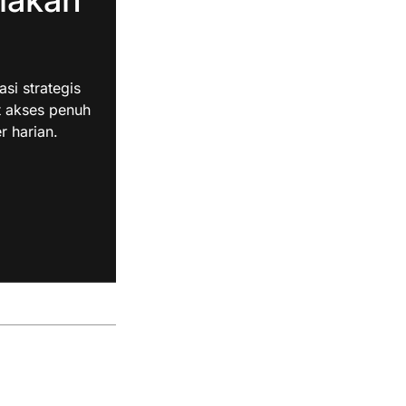
i strategis
t akses penuh
r harian.