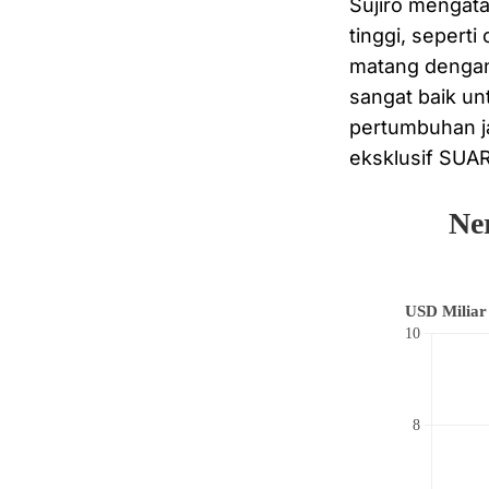
Sujiro mengata
tinggi, seperti
matang dengan 
sangat baik un
pertumbuhan ja
eksklusif SUAR