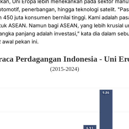
kan, Uni Eropa lebih menekankan pada sektor manufa
 otomotif, penerbangan, hingga teknologi satelit. "Pa
450 juta konsumen bernilai tinggi. Kami adalah pas
tuk ASEAN. Namun bagi ASEAN, yang lebih krusial u
ngka panjang adalah investasi,” kata dia dalam se
 awal pekan ini.