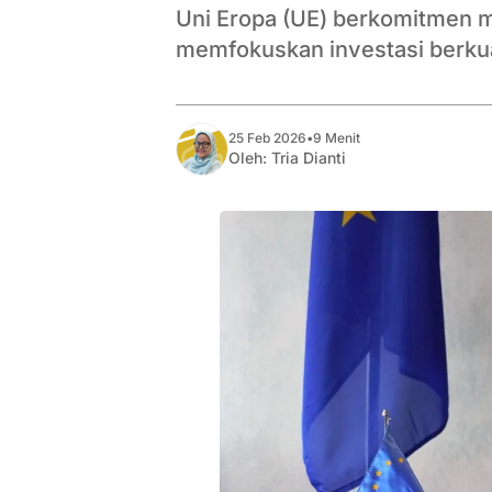
Uni Eropa (UE) berkomitmen 
memfokuskan investasi berkua
25 Feb 2026
•
9 Menit
Oleh:
Tria Dianti