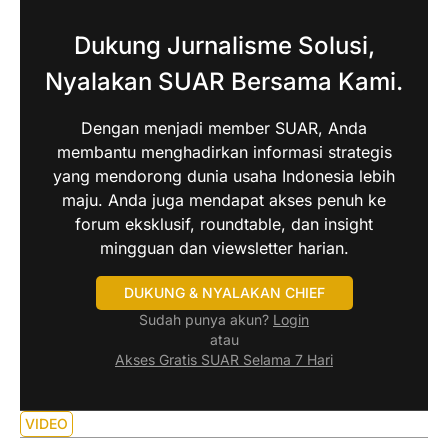
Dukung Jurnalisme Solusi,
Nyalakan SUAR Bersama Kami.
Dengan menjadi member SUAR, Anda
membantu menghadirkan informasi strategis
yang mendorong dunia usaha Indonesia lebih
maju. Anda juga mendapat akses penuh ke
forum eksklusif, roundtable, dan insight
mingguan dan viewsletter harian.
DUKUNG & NYALAKAN CHIEF
Sudah punya akun?
Login
atau
Akses Gratis SUAR Selama 7 Hari
VIDEO