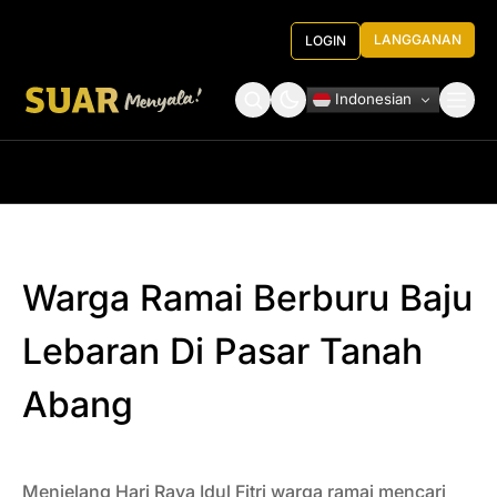
LANGGANAN
LOGIN
Indonesian
Tentang Kami
Roundtable Decision
Warga Ramai Berburu Baju
Lebaran Di Pasar Tanah
Abang
Menjelang Hari Raya Idul Fitri warga ramai mencari