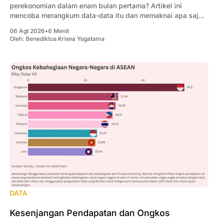
perekonomian dalam enam bulan pertama? Artikel ini
mencoba merangkum data-data itu dan memaknai apa saja
yang penting bagi pengusaha.
06 Agt 2026
•
6 Menit
Oleh:
Benediktus Krisna Yogatama
DATA
Kesenjangan Pendapatan dan Ongkos