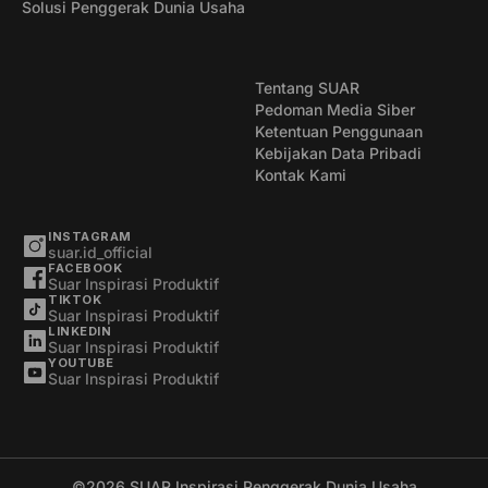
Solusi Penggerak Dunia Usaha
Tentang SUAR
Pedoman Media Siber
Ketentuan Penggunaan
Kebijakan Data Pribadi
Kontak Kami
INSTAGRAM
suar.id_official
FACEBOOK
Suar Inspirasi Produktif
TIKTOK
Suar Inspirasi Produktif
LINKEDIN
Suar Inspirasi Produktif
YOUTUBE
Suar Inspirasi Produktif
©2026
SUAR Inspirasi Penggerak Dunia Usaha