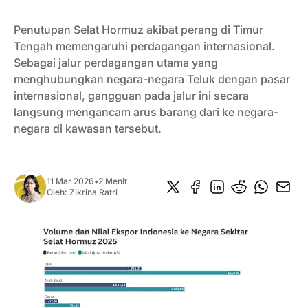
Penutupan Selat Hormuz akibat perang di Timur
Tengah memengaruhi perdagangan internasional.
Sebagai jalur perdagangan utama yang
menghubungkan negara-negara Teluk dengan pasar
internasional, gangguan pada jalur ini secara
langsung mengancam arus barang dari ke negara-
negara di kawasan tersebut.
11 Mar 2026
•
2 Menit
Oleh:
Zikrina Ratri