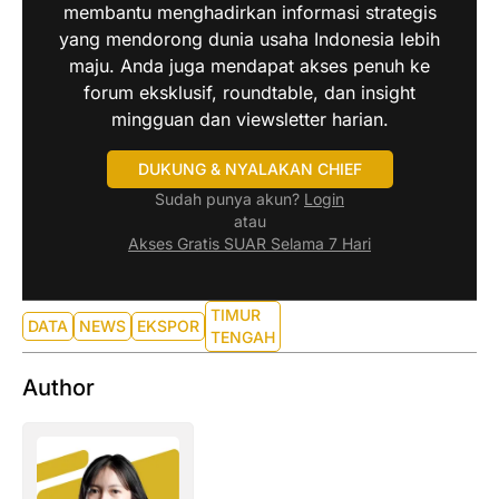
membantu menghadirkan informasi strategis
yang mendorong dunia usaha Indonesia lebih
maju. Anda juga mendapat akses penuh ke
forum eksklusif, roundtable, dan insight
mingguan dan viewsletter harian.
DUKUNG & NYALAKAN CHIEF
Sudah punya akun?
Login
atau
Akses Gratis SUAR Selama 7 Hari
TIMUR
DATA
NEWS
EKSPOR
TENGAH
Author