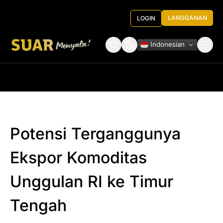
LANGGANAN
LOGIN
Indonesian
Tentang Kami
Roundtable Decision
Potensi Terganggunya
Ekspor Komoditas
Unggulan RI ke Timur
Tengah