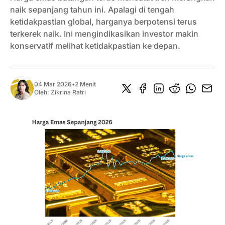
naik sepanjang tahun ini. Apalagi di tengah
ketidakpastian global, harganya berpotensi terus
terkerek naik. Ini mengindikasikan investor makin
konservatif melihat ketidakpastian ke depan.
04 Mar 2026
•
2 Menit
Oleh:
Zikrina Ratri