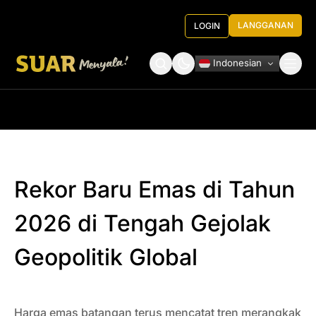
LANGGANAN
LOGIN
Indonesian
Tentang Kami
Roundtable Decision
Rekor Baru Emas di Tahun
2026 di Tengah Gejolak
Geopolitik Global
Harga emas batangan terus mencatat tren merangkak