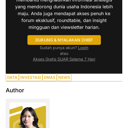
yang mendorong dunia usaha Indonesia lebih
maju. Anda juga mendapat akses penuh ke
forum eksklusif, roundtable, dan insight
mingguan dan viewsletter harian.
DUKUNG & NYALAKAN CHIEF
Sudah punya akun?
Login
atau
Akses Gratis SUAR Selama 7 Hari
DATA
INVESTASI
EMAS
NEWS
Author