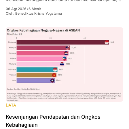
yang penting bagi pengusaha.
06 Agt 2026
•
6 Menit
Oleh:
Benediktus Krisna Yogatama
DATA
Kesenjangan Pendapatan dan Ongkos
Kebahagiaan