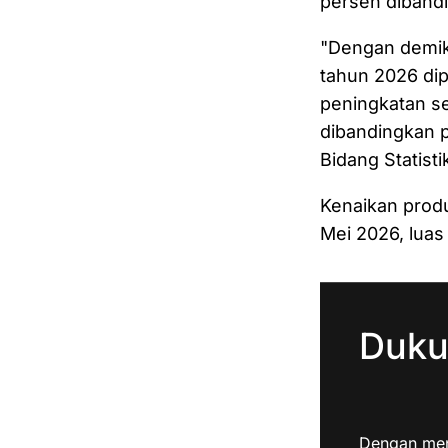
persen dibandi
"Dengan demik
tahun 2026 dip
peningkatan se
dibandingkan p
Bidang Statisti
Kenaikan produ
Mei 2026, luas
Duku
Dengan men