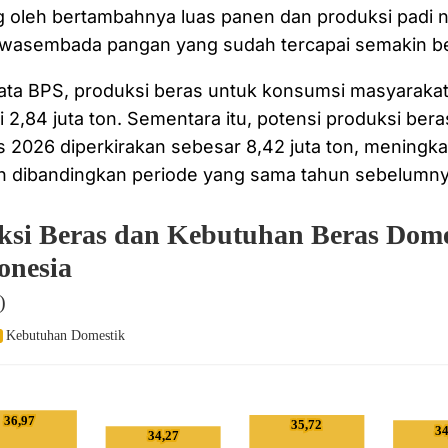
ng oleh bertambahnya luas panen dan produksi padi n
asembada pangan yang sudah tercapai semakin ber
ata BPS, produksi beras untuk konsumsi masyaraka
2,84 juta ton. Sementara itu, potensi produksi bera
 2026 diperkirakan sebesar 8,42 juta ton, meningkat 
en dibandingkan periode yang sama tahun sebelumny