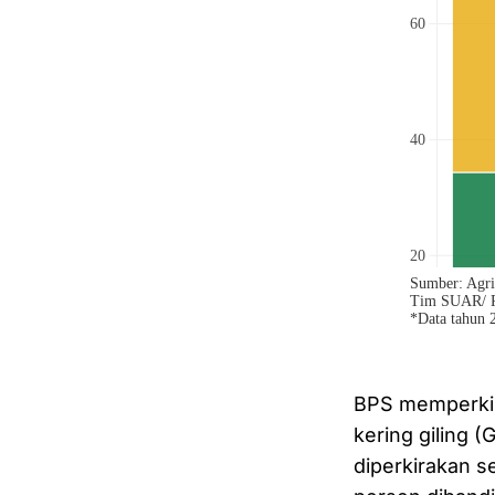
BPS memperkir
kering giling 
diperkirakan se