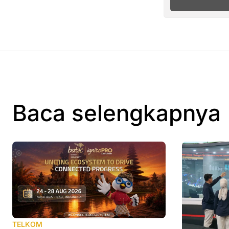
Baca selengkapnya
TELKOM