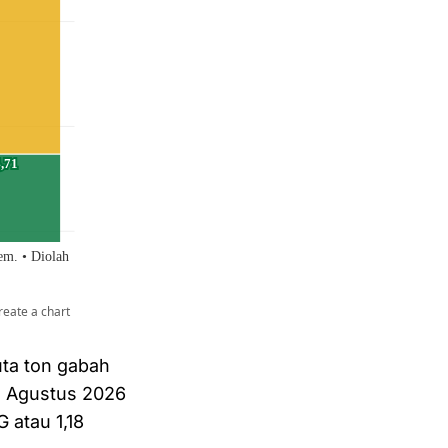
ta ton gabah
ga Agustus 2026
 atau 1,18