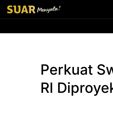
Perkuat S
RI Diproye