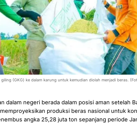
giling (GKG) ke dalam karung untuk kemudian diolah menjadi beras. (Fo
n dalam negeri berada dalam posisi aman setelah B
) memproyeksikan produksi beras nasional untuk ko
nembus angka 25,28 juta ton sepanjang periode Jan