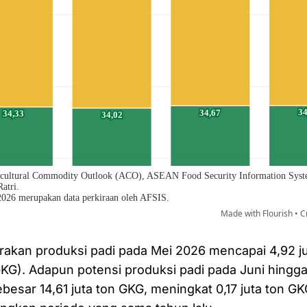
akan produksi padi pada Mei 2026 mencapai 4,92 ju
(GKG). Adapun potensi produksi padi pada Juni hing
besar 14,61 juta ton GKG, meningkat 0,17 juta ton GKG