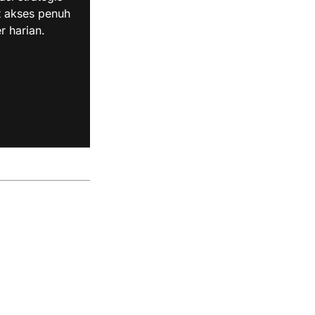
t akses penuh
r harian.