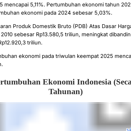
5 mencapai 5,11%. Pertumbuhan ekonomi tahun 2025 
umbuhan ekonomi pada 2024 sebesar 5,03%.
aran Produk Domestik Bruto (PDB) Atas Dasar Harg
2010 sebesar Rp13.580,5 triliun, meningkat diband
12.920,3 triliun.
buhan ekonomi pada triwulan keempat 2025 menc
n.