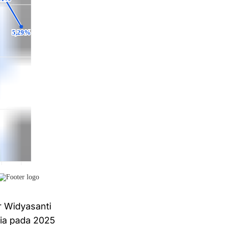
r Widyasanti
sia pada 2025