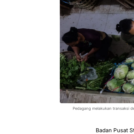
Pedagang melakukan transaksi d
Badan Pusat S