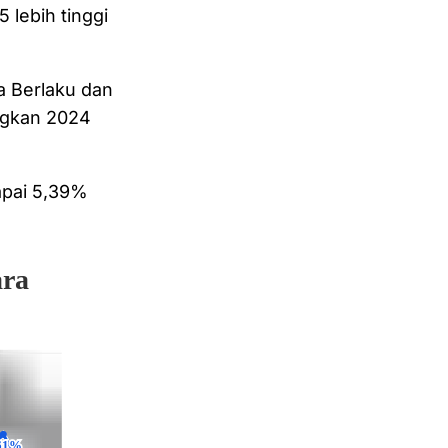
lebih tinggi
a Berlaku dan
ingkan 2024
apai 5,39%