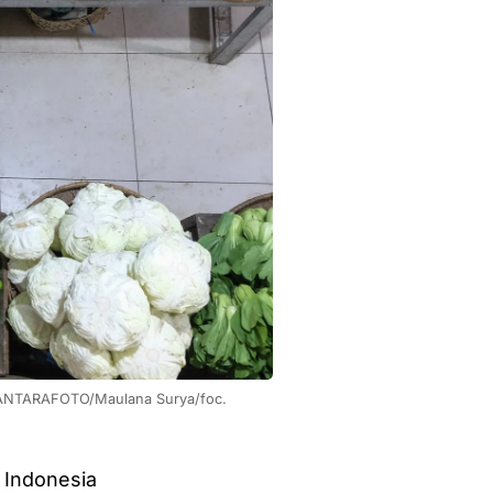
. ANTARAFOTO/Maulana Surya/foc.
 Indonesia