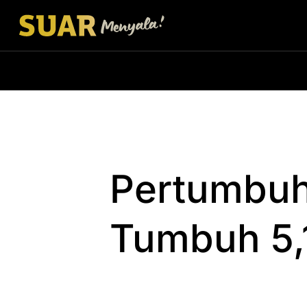
Pertumbuh
Tumbuh 5,