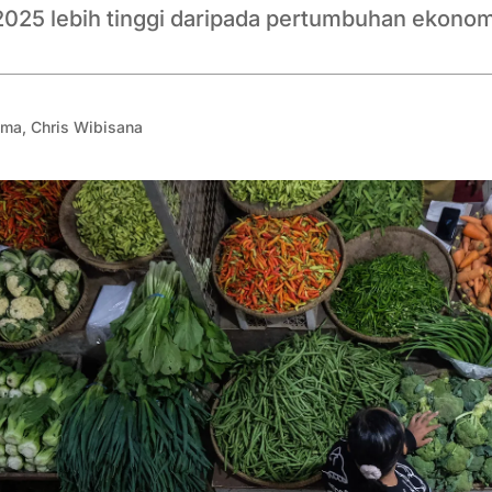
025 lebih tinggi daripada pertumbuhan ekono
ama
,
Chris Wibisana