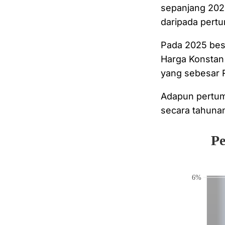
sepanjang 202
daripada pert
Pada 2025 bes
Harga Konstan 
yang sebesar Rp
Adapun pertum
secara tahuna