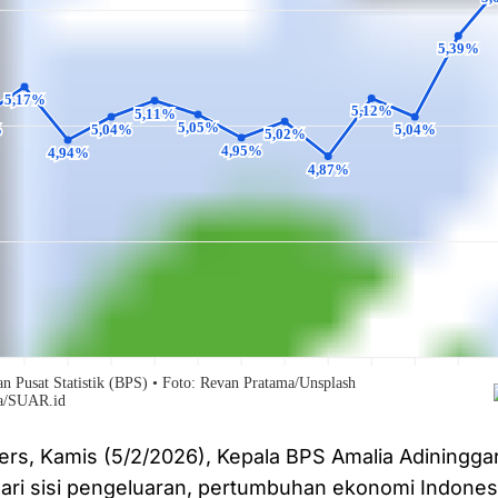
rs, Kamis (5/2/2026), Kepala BPS Amalia Adiningga
dari sisi pengeluaran, pertumbuhan ekonomi Indone