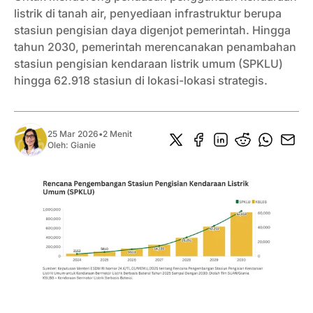
listrik di tanah air, penyediaan infrastruktur berupa
stasiun pengisian daya digenjot pemerintah. Hingga
tahun 2030, pemerintah merencanakan penambahan
stasiun pengisian kendaraan listrik umum (SPKLU)
hingga 62.918 stasiun di lokasi-lokasi strategis.
25 Mar 2026
•
2 Menit
Oleh:
Gianie