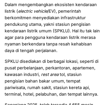
Dalam mengembangkan ekosisten kendaraan
listrik (
electric vehicle
/EV), pemerintah
berkomitmen menyediakan infrastruktur
pendukung utama, yakni stasiun pengisian
kendaraan listrik umum (SPKLU). Hal itu tak lain
agar para pengguna kendaraan listrik merasa
nyaman berkendara tanpa resah kehabisan
daya di tengah perjalanan.
SPKLU disediakan di berbagai lokasi, seperti di
pusat perbelanjaan, perkantoran, apartemen,
kawasan industri,
rest area
tol, stasiun
pengisian bahan bakar umum, tempat
pariwisata, rumah sakit, stasiun kereta api,
terminal, hotel, pelabuhan, dan tempat lainnya.
Sepanjang 2025, telah tersedia 4.655 mesin