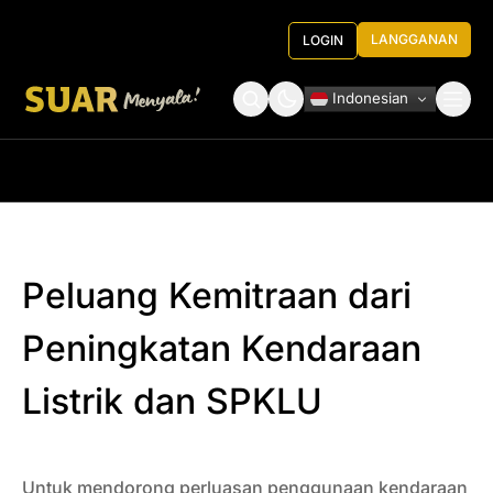
LANGGANAN
LOGIN
Indonesian
Tentang Kami
Roundtable Decision
Peluang Kemitraan dari
Peningkatan Kendaraan
Listrik dan SPKLU
Untuk mendorong perluasan penggunaan kendaraan