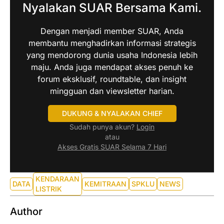
Nyalakan SUAR Bersama Kami.
Dengan menjadi member SUAR, Anda
membantu menghadirkan informasi strategis
yang mendorong dunia usaha Indonesia lebih
maju. Anda juga mendapat akses penuh ke
forum eksklusif, roundtable, dan insight
mingguan dan viewsletter harian.
DUKUNG & NYALAKAN CHIEF
Sudah punya akun?
Login
atau
Akses Gratis SUAR Selama 7 Hari
KENDARAAN
DATA
KEMITRAAN
SPKLU
NEWS
LISTRIK
Author