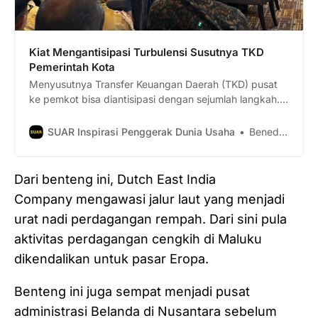
Kiat Mengantisipasi Turbulensi Susutnya TKD
Pemerintah Kota
Menyusutnya Transfer Keuangan Daerah (TKD) pusat
ke pemkot bisa diantisipasi dengan sejumlah langkah.
Simak selengkapnya di sini.
SUAR Inspirasi Penggerak Dunia Usaha
Benediktus Krisna Yogatama
Dari benteng ini, Dutch East India
Company mengawasi jalur laut yang menjadi
urat nadi perdagangan rempah. Dari sini pula
aktivitas perdagangan cengkih di Maluku
dikendalikan untuk pasar Eropa.
Benteng ini juga sempat menjadi pusat
administrasi Belanda di Nusantara sebelum