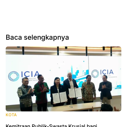
Baca selengkapnya
KOTA
Kemitraan Publik-Swasta Krusial bagi