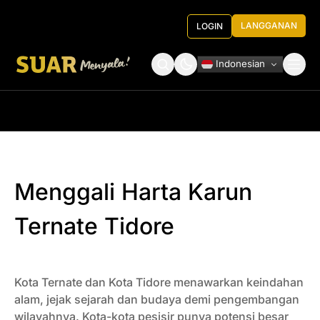
LANGGANAN
LOGIN
Indonesian
Tentang Kami
Roundtable Decision
Menggali Harta Karun
Ternate Tidore
Kota Ternate dan Kota Tidore menawarkan keindahan
alam, jejak sejarah dan budaya demi pengembangan
wilayahnya. Kota-kota pesisir punya potensi besar