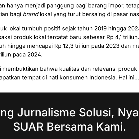
n hanya menjadi panggung bagi barang impor, tetapi
ian bagi
brand
lokal yang turut bersaing di pasar nas
uk lokal tumbuh positif sejak tahun 2019 hingga 202
nsaksi produk lokal tercatat baru sebesar Rp 4,1 triliu
uh hingga mencapai Rp 12,3 triliun pada 2023 dan m
riliun pada 2024.
i membuktikan bahwa kualitas dan relevansi produk
patkan tempat di hati konsumen Indonesia. Hal ini
ng Jurnalisme Solusi, Nya
SUAR Bersama Kami.