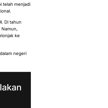
 telah menjadi
ional.
4. Di tahun
n. Namun,
elonjak ke
 dalam negeri
…
lakan