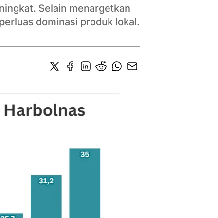
meningkat. Selain menargetkan
mperluas dominasi produk lokal.