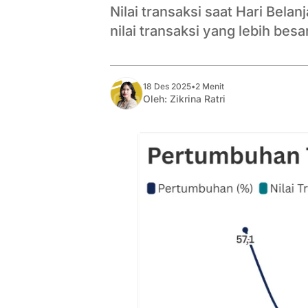
Nilai transaksi saat Hari Bela
nilai transaksi yang lebih bes
18 Des 2025
•
2 Menit
Oleh:
Zikrina Ratri