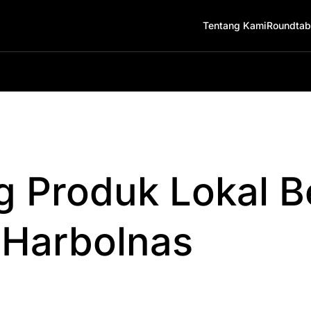
Tentang Kami
Roundtab
 Produk Lokal Be
Harbolnas