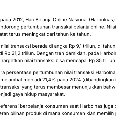
i pada 2012, Hari Belanja Online Nasional (Harbolnas
orong pertumbuhan transaksi belanja online. Nilai
atat terus meningkat dari tahun ke tahun.
nilai transaksi berada di angka Rp 9,1 triliun, di tahu
i Rp 31,2 triliun. Dengan tren demikian, pada Harbol
argetkan nilai transaksi bisa mencapai Rp 35 triliun
ra persentase pertumbuhan nilai transaksi Harboln
 melambat menjadi 21,4% pada 2024 (dibandingkan
l transaksi yang terus membesar menunjukkan bahwa
enjadi gaya hidup masyarakat.
referensi berbelanja konsumen saat Harbolnas juga 
eran pilihan produk di mana konsumen kian memilih 