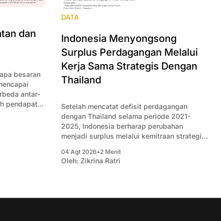
DATA
tan dan
Indonesia Menyongsong
Surplus Perdagangan Melalui
Kerja Sama Strategis Dengan
rapa besaran
Thailand
 mencapai
beda antar-
ah pendapatan
Setelah mencatat defisit perdagangan
aan.
dengan Thailand selama periode 2021-
2025, Indonesia berharap perubahan
menjadi surplus melalui kemitraan strategis
yang baru.
04 Agt 2026
•
2 Menit
Oleh:
Zikrina Ratri