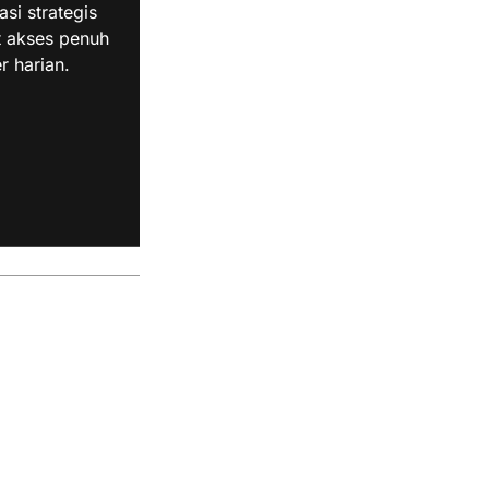
i strategis
t akses penuh
r harian.