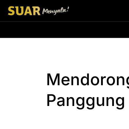
Mendorong
Panggung 