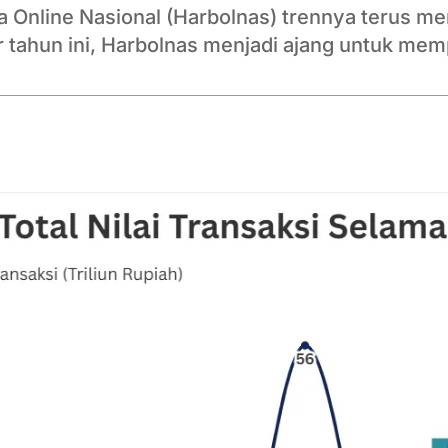
nja Online Nasional (Harbolnas) trennya terus 
ar tahun ini, Harbolnas menjadi ajang untuk me