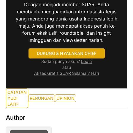
Dengan menjadi member SUAR, Anda
membantu menghadirkan informasi strategis
yang mendorong dunia usaha Indonesia lebih
maju. Anda juga mendapat akses penuh ke
forum eksklusif, roundtable, dan insight
mingguan dan viewsletter harian.
DUKUNG & NYALAKAN CHIEF
Sudah punya akun?
Login
atau
Akses Gratis SUAR Selama 7 Hari
CATATAN
YUDI
RENUNGAN
OPINION
LATIF
Author