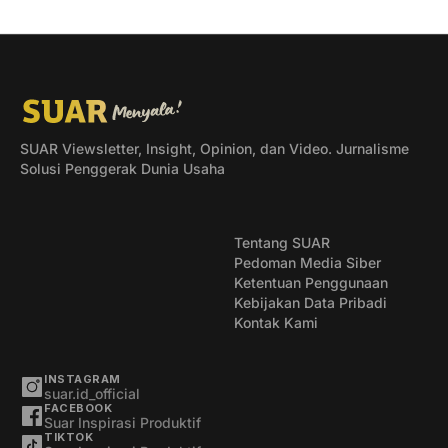
SUAR Viewsletter, Insight, Opinion, dan Video. Jurnalisme
Solusi Penggerak Dunia Usaha
Tentang SUAR
Pedoman Media Siber
Ketentuan Penggunaan
Kebijakan Data Pribadi
Kontak Kami
INSTAGRAM
suar.id_official
FACEBOOK
Suar Inspirasi Produktif
TIKTOK