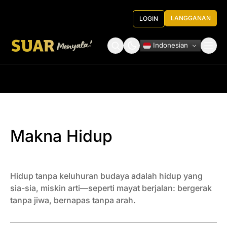
LANGGANAN
LOGIN
Indonesian
Tentang Kami
Roundtable Decision
Makna Hidup
Hidup tanpa keluhuran budaya adalah hidup yang
sia-sia, miskin arti—seperti mayat berjalan: bergerak
tanpa jiwa, bernapas tanpa arah.