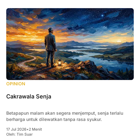
OPINION
Cakrawala Senja
Betapapun malam akan segera menjemput, senja terlalu
berharga untuk dilewatkan tanpa rasa syukur.
17 Jul 2026
•
2 Menit
Oleh:
Tim Suar