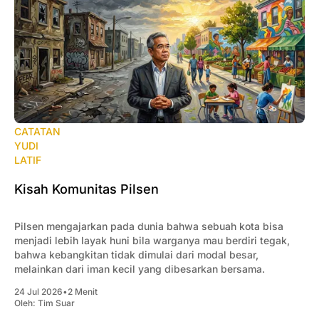
CATATAN
YUDI
LATIF
Kisah Komunitas Pilsen
Pilsen mengajarkan pada dunia bahwa sebuah kota bisa
menjadi lebih layak huni bila warganya mau berdiri tegak,
bahwa kebangkitan tidak dimulai dari modal besar,
melainkan dari iman kecil yang dibesarkan bersama.
24 Jul 2026
•
2 Menit
Oleh:
Tim Suar