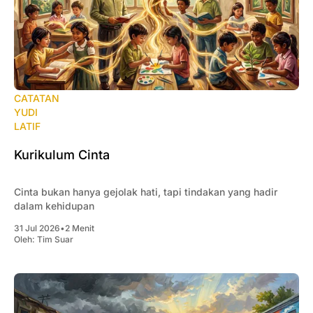
CATATAN
YUDI
LATIF
Kurikulum Cinta
Cinta bukan hanya gejolak hati, tapi tindakan yang hadir
dalam kehidupan
31 Jul 2026
•
2 Menit
Oleh:
Tim Suar