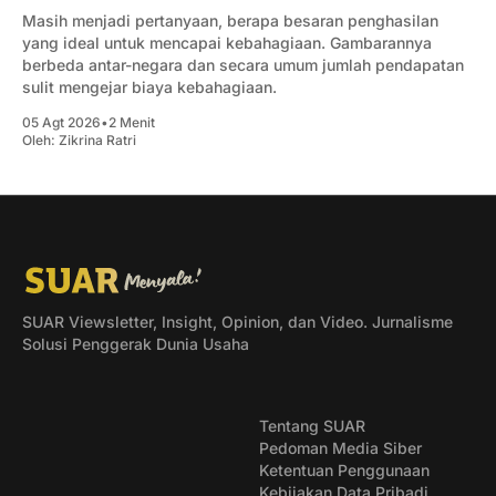
Masih menjadi pertanyaan, berapa besaran penghasilan
yang ideal untuk mencapai kebahagiaan. Gambarannya
berbeda antar-negara dan secara umum jumlah pendapatan
sulit mengejar biaya kebahagiaan.
05 Agt 2026
•
2 Menit
Oleh:
Zikrina Ratri
SUAR Viewsletter, Insight, Opinion, dan Video. Jurnalisme
Solusi Penggerak Dunia Usaha
Tentang SUAR
Pedoman Media Siber
Ketentuan Penggunaan
Kebijakan Data Pribadi