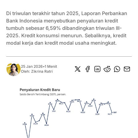
Di triwulan terakhir tahun 2025, Laporan Perbankan
Bank Indonesia menyebutkan penyaluran kredit
tumbuh sebesar 6,59% dibandingkan triwulan III-
2025. Kredit konsumsi menurun. Sebaliknya, kredit
modal kerja dan kredit modal usaha meningkat.
25 Jan 2026
•
1 Menit
Oleh:
Zikrina Ratri