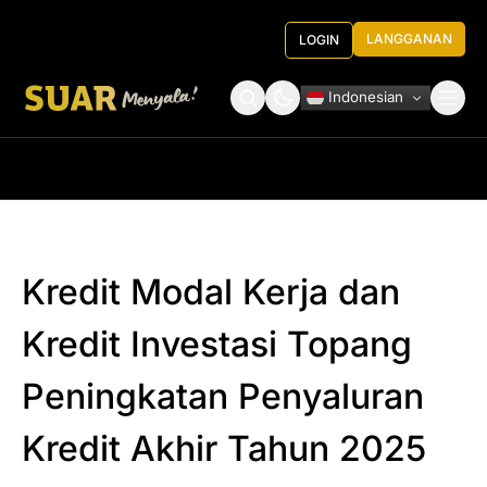
LANGGANAN
LOGIN
Indonesian
Tentang Kami
Roundtable Decision
Kredit Modal Kerja dan
Kredit Investasi Topang
Peningkatan Penyaluran
Kredit Akhir Tahun 2025