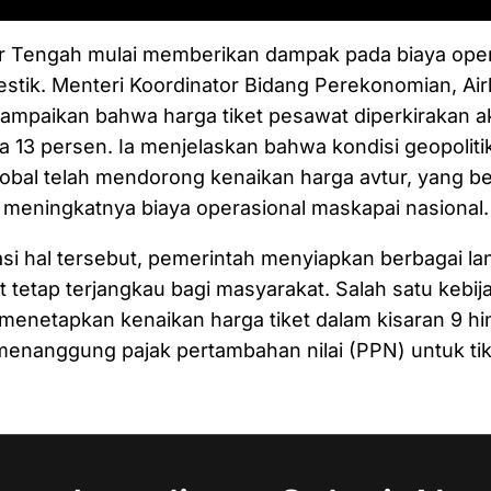
ur Tengah mulai memberikan dampak pada biaya oper
tik. Menteri Koordinator Bidang Perekonomian, Air
ampaikan bahwa harga tiket pesawat diperkirakan a
ga 13 persen. Ia menjelaskan bahwa kondisi geopoliti
obal telah mendorong kenaikan harga avtur, yang b
meningkatnya biaya operasional maskapai nasional.
i hal tersebut, pemerintah menyiapkan berbagai lan
et tetap terjangkau bagi masyarakat. Salah satu kebi
 menetapkan kenaikan harga tiket dalam kisaran 9 hi
menanggung pajak pertambahan nilai (PPN) untuk ti
.