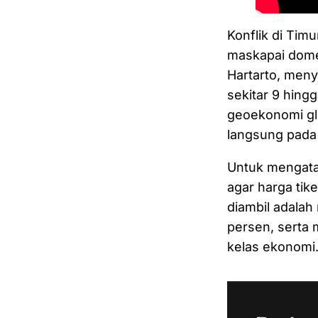
Konflik di Tim
maskapai domes
Hartarto, meny
sekitar 9 hing
geoekonomi gl
langsung pada 
Untuk mengatas
agar harga tik
diambil adalah
persen, serta 
kelas ekonomi