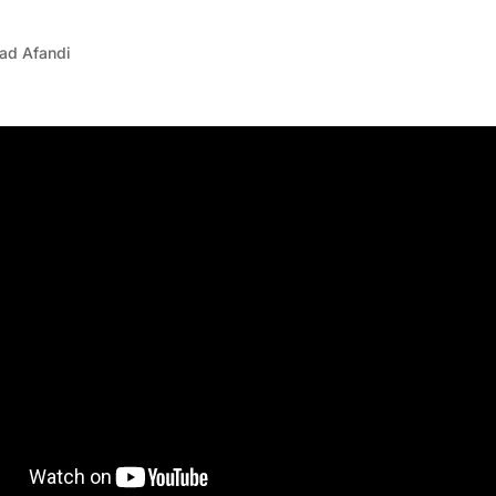
ad Afandi