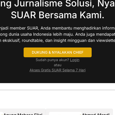
ng Jurnalisme Solusi, Nya
SUAR Bersama Kami.
jadi member SUAR, Anda membantu menghadirkan informas
ng dunia usaha Indonesia lebih maju. Anda juga mendapa
 eksklusif, roundtable, dan insight mingguan dan viewslette
DUKUNG & NYALAKAN CHIEF
Sudah punya akun?
Login
atau
Akses Gratis SUAR Selama 7 Hari