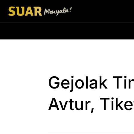
Gejolak T
Avtur, Tik