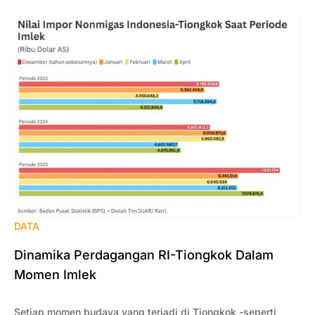
DATA
Dinamika Perdagangan RI-Tiongkok Dalam
Momen Imlek
Setiap momen budaya yang terjadi di Tiongkok -seperti