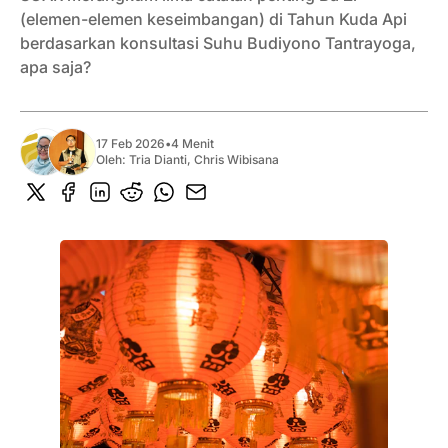
(elemen-elemen keseimbangan) di Tahun Kuda Api
berdasarkan konsultasi Suhu Budiyono Tantrayoga,
apa saja?
17 Feb 2026
•
4 Menit
Oleh:
Tria Dianti
,
Chris Wibisana