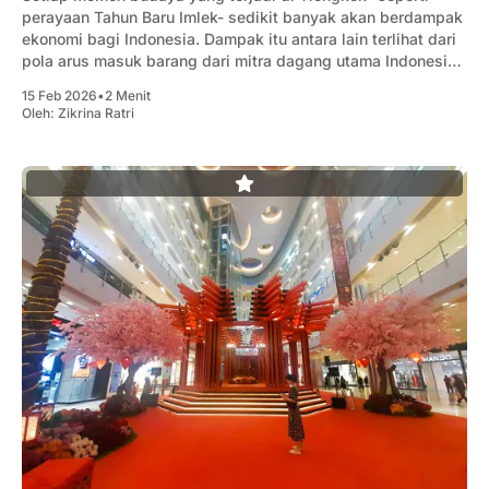
perayaan Tahun Baru Imlek- sedikit banyak akan berdampak
ekonomi bagi Indonesia. Dampak itu antara lain terlihat dari
pola arus masuk barang dari mitra dagang utama Indonesia
itu ke tanah air.
15 Feb 2026
•
2 Menit
Oleh:
Zikrina Ratri