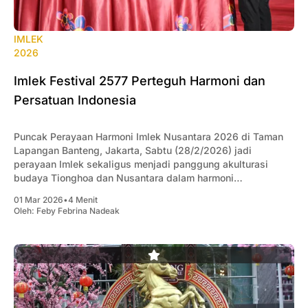
IMLEK
2026
Imlek Festival 2577 Perteguh Harmoni dan
Persatuan Indonesia
Puncak Perayaan Harmoni Imlek Nusantara 2026 di Taman
Lapangan Banteng, Jakarta, Sabtu (28/2/2026) jadi
perayaan Imlek sekaligus menjadi panggung akulturasi
budaya Tionghoa dan Nusantara dalam harmoni
keberagaman, serta momentum mempererat persaudaraan
01 Mar 2026
•
4 Menit
dan persatuan.
Oleh:
Feby Febrina Nadeak