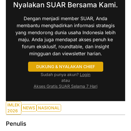
Nyalakan SUAR Bersama Kami.
Dengan menjadi member SUAR, Anda
membantu menghadirkan informasi strategis
yang mendorong dunia usaha Indonesia lebih
maju. Anda juga mendapat akses penuh ke
forum eksklusif, roundtable, dan insight
mingguan dan viewsletter harian.
DUKUNG & NYALAKAN CHIEF
Sudah punya akun?
Login
atau
Akses Gratis SUAR Selama 7 Hari
IMLEK
NEWS
NASIONAL
2026
Penulis