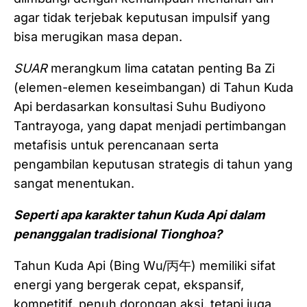
agar tidak terjebak keputusan impulsif yang
bisa merugikan masa depan.
SUAR
merangkum lima catatan penting Ba Zi
(elemen-elemen keseimbangan) di Tahun Kuda
Api berdasarkan konsultasi Suhu Budiyono
Tantrayoga, yang dapat menjadi pertimbangan
metafisis untuk perencanaan serta
pengambilan keputusan strategis di tahun yang
sangat menentukan.
Seperti apa karakter tahun Kuda Api dalam
penanggalan tradisional Tionghoa?
Tahun Kuda Api (Bing Wu/丙午) memiliki sifat
energi yang bergerak cepat, ekspansif,
kompetitif, penuh dorongan aksi, tetapi juga