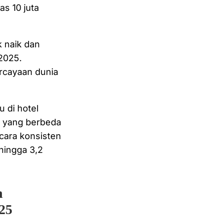
s 10 juta
 naik dan
2025.
rcayaan dunia
u di hotel
k yang berbeda
cara konsisten
 hingga 3,2