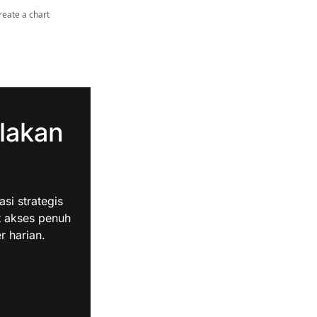
lakan
i strategis
t akses penuh
r harian.