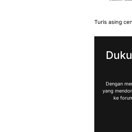
Turis asing c
Duku
Dengan men
yang mendoro
ke forum