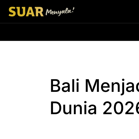
Bali Menja
Dunia 2026