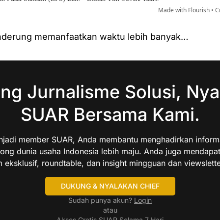
enderung memanfaatkan waktu lebih banyak…
ng Jurnalisme Solusi, Nya
SUAR Bersama Kami.
jadi member SUAR, Anda membantu menghadirkan informas
ng dunia usaha Indonesia lebih maju. Anda juga mendapa
 eksklusif, roundtable, dan insight mingguan dan viewslette
DUKUNG & NYALAKAN CHIEF
Sudah punya akun?
Login
atau
Akses Gratis SUAR Selama 7 Hari