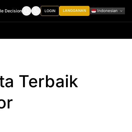
Indonesian
le Decision
LANGGANAN
LOGIN
ta Terbaik
or