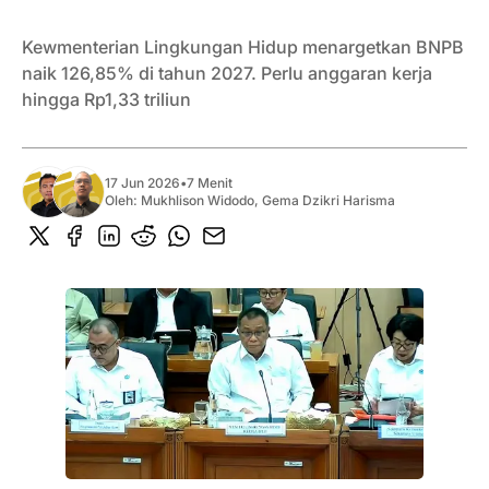
Kewmenterian Lingkungan Hidup menargetkan BNPB
naik 126,85% di tahun 2027. Perlu anggaran kerja
hingga Rp1,33 triliun
17 Jun 2026
•
7 Menit
Oleh:
Mukhlison Widodo
,
Gema Dzikri Harisma