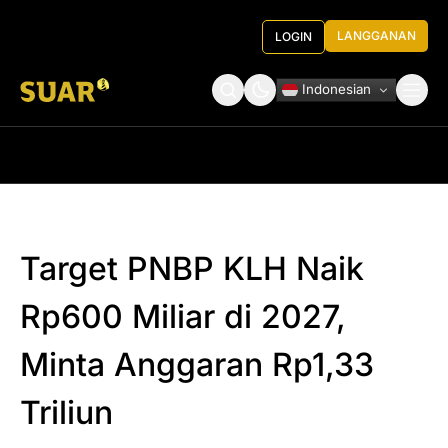
LANGGANAN
LOGIN
Indonesian
Tentang Kami
Roundtable Decision
Target PNBP KLH Naik
Rp600 Miliar di 2027,
Minta Anggaran Rp1,33
Triliun