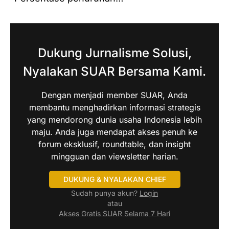
Dukung Jurnalisme Solusi,
Nyalakan SUAR Bersama Kami.
Dengan menjadi member SUAR, Anda
membantu menghadirkan informasi strategis
yang mendorong dunia usaha Indonesia lebih
maju. Anda juga mendapat akses penuh ke
forum eksklusif, roundtable, dan insight
mingguan dan viewsletter harian.
DUKUNG & NYALAKAN CHIEF
Sudah punya akun?
Login
atau
Akses Gratis SUAR Selama 7 Hari