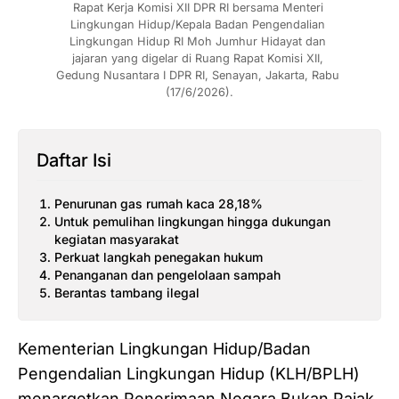
Rapat Kerja Komisi XII DPR RI bersama Menteri 
Lingkungan Hidup/Kepala Badan Pengendalian 
Lingkungan Hidup RI Moh Jumhur Hidayat dan 
jajaran yang digelar di Ruang Rapat Komisi XII, 
Gedung Nusantara I DPR RI, Senayan, Jakarta, Rabu 
(17/6/2026).
Daftar Isi
Penurunan gas rumah kaca 28,18%
Untuk pemulihan lingkungan hingga dukungan
kegiatan masyarakat
Perkuat langkah penegakan hukum
Penanganan dan pengelolaan sampah
Berantas tambang ilegal
Kementerian Lingkungan Hidup/Badan
Pengendalian Lingkungan Hidup (KLH/BPLH)
menargetkan Penerimaan Negara Bukan Pajak