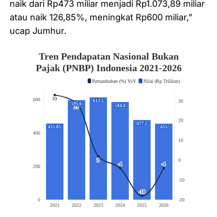
naik dari Rp473 miliar menjadi Rp1.073,89 miliar
atau naik 126,85%, meningkat Rp600 miliar,”
ucap Jumhur.