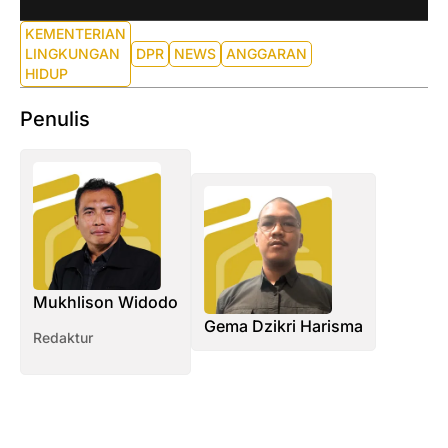
KEMENTERIAN
LINGKUNGAN
DPR
NEWS
ANGGARAN
HIDUP
Penulis
Mukhlison Widodo
Gema Dzikri Harisma
Redaktur