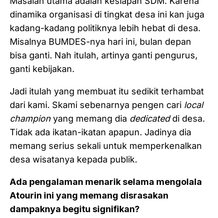
Masalah utama adalah kesiapan SDM. Karena
dinamika organisasi di tingkat desa ini kan juga
kadang-kadang politiknya lebih hebat di desa.
Misalnya BUMDES-nya hari ini, bulan depan
bisa ganti. Nah itulah, artinya ganti pengurus,
ganti kebijakan.
Jadi itulah yang membuat itu sedikit terhambat
dari kami. Skami sebenarnya pengen cari
local
champion
yang memang dia
dedicated
di desa.
Tidak ada ikatan-ikatan apapun. Jadinya dia
memang serius sekali untuk memperkenalkan
desa wisatanya kepada publik.
Ada pengalaman menarik selama mengolala
Atourin ini yang memang disrasakan
dampaknya begitu signifikan?