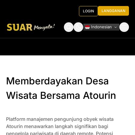
LANGGANAN
LOGIN
Indonesian
Tentang Kami
Roundtable Decision
Memberdayakan Desa
Wisata Bersama Atourin
Platform manajemen pengunjung obyek wisata
Atourin menawarkan langkah signifikan bagi
pengelola pariwisata di daerah remote. Potensi