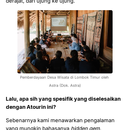
derajat, dari ujung ke ujung.
Pemberdayaan Desa Wisata di Lombok Timur oleh 
Astra (Dok. Astra)
Lalu, apa sih yang spesifik yang diselesaikan
dengan Atourin ini?
Sebenarnya kami menawarkan pengalaman
yang mungkin bahasanya
hidden gem
.