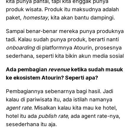
kita punya pantai, tapi kita enggak punya
produk wisata. Produk itu maksudnya adalah
paket,
homestay
, kita akan bantu dampingi.
Sampai benar-benar mereka punya produknya
tadi. Kalau sudah punya produk, berarti nanti
onboarding
di platformnya Atourin, prosesnya
sederhana, seperti kita bikin akun media sosial
Ada pembagian
revenue
ketika sudah masuk
ke ekosistem Atourin? Seperti apa?
Pembagiannya sebenarnya bagi hasil. Jadi
kalau di pariwisata itu, ada istilah namanya
agent rate
. Misalkan kalau kita mau ke hotel,
hotel itu ada
publish rate
, ada agent rate-nya,
sesederhana itu aja.